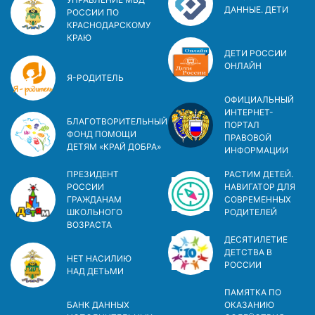
ДАННЫЕ. ДЕТИ
РОССИИ ПО
КРАСНОДАРСКОМУ
КРАЮ
ДЕТИ РОССИИ
ОНЛАЙН
Я-РОДИТЕЛЬ
ОФИЦИАЛЬНЫЙ
ИНТЕРНЕТ-
БЛАГОТВОРИТЕЛЬНЫЙ
ПОРТАЛ
ФОНД ПОМОЩИ
ПРАВОВОЙ
ДЕТЯМ «КРАЙ ДОБРА»
ИНФОРМАЦИИ
ПРЕЗИДЕНТ
РАСТИМ ДЕТЕЙ.
РОССИИ
НАВИГАТОР ДЛЯ
ГРАЖДАНАМ
СОВРЕМЕННЫХ
ШКОЛЬНОГО
РОДИТЕЛЕЙ
ВОЗРАСТА
ДЕСЯТИЛЕТИЕ
ДЕТСТВА В
НЕТ НАСИЛИЮ
РОСCИИ
НАД ДЕТЬМИ
ПАМЯТКА ПО
БАНК ДАННЫХ
ОКАЗАНИЮ