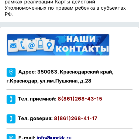
рамках реализации Карты действий
Уполномоченных по правам ребенка в субъектах
РФ.
Адрес: 350063, Краснодарский край,
г.Краснодар, ул.им.Пушкина, д.28
Тел. приемной:
8(861)268-43-15
Тел. доверия:
8(861)268-41-17
E-mail:
info@uprkk.ru