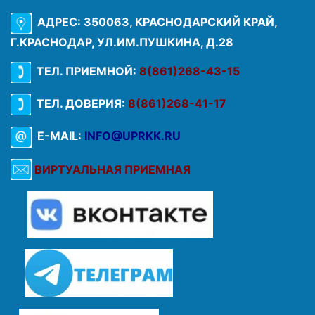
АДРЕС: 350063, КРАСНОДАРСКИЙ КРАЙ,
Г.КРАСНОДАР, УЛ.ИМ.ПУШКИНА, Д.28
ТЕЛ. ПРИЕМНОЙ:
8(861)268-43-15
ТЕЛ. ДОВЕРИЯ:
8(861)268-41-17
E-MAIL:
INFO@UPRKK.RU
ВИРТУАЛЬНАЯ ПРИЕМНАЯ