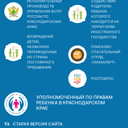
ИСПОЛНИТЕЛЬНЫХ
СОДЕЙСТВИЯ
ПРОИЗВОДСТВ
РОДИТЕЛЮ
УПРАВЛЕНИЯ ФСПП
РЕБЕНОК
РОССИИ ПО
КОТОРОГО
КРАСНОДАРСКОМУ
НАХОДИТСЯ НА
КРАЮ
ТЕРРИТОРИИ
ИНОСТРАННОГО
ВОЗВРАЩЕНИЕ
ГОСУДАРСТВА
ДЕТЕЙ,
НЕЗАКОННО
ПОИСКОВО-
ПЕРЕМЕЩЕННЫХ
СПАСАТЕЛЬНЫЙ
ИЗ СТРАНЫ
ОТРЯД
ПОСТОЯННОГО
«ЛИЗААЛЕРТ»
ПРЕБЫВАНИЯ
РОСПОДРОС
УПОЛНОМОЧЕННЫЙ ПО ПРАВАМ
РЕБЕНКА В КРАСНОДАРСКОМ
КРАЕ
СТАРАЯ ВЕРСИЯ САЙТА