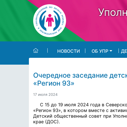
Skip to main content
Уполн
НОВОСТИ
ОБ УПР
Д
Очередное заседание детск
«Регион 93»
17 июля 2024
С 15 до 19 июля 2024 года в Северс
«Регион 93», в котором вместе с акти
Детский общественный совет при Уполн
крае (ДОС).