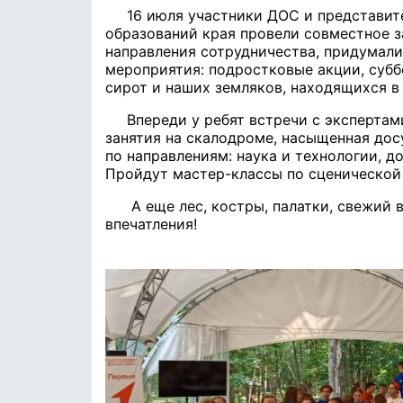
16 июля участники ДОС и представи
образований края провели совместное з
направления сотрудничества, придумал
мероприятия: подростковые акции, субб
сирот и наших земляков, находящихся в
Впереди у ребят встречи с экспертам
занятия на скалодроме, насыщенная дос
по направлениям: наука и технологии, до
Пройдут мастер-классы по сценической 
А еще лес, костры, палатки, свежий 
впечатления!