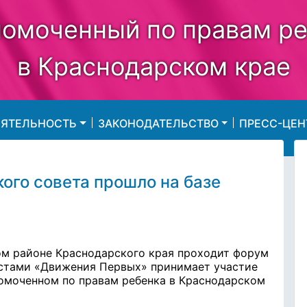
омоченный по правам р
в Краснодарском крае
ЕЯТЕЛЬНОСТЬ
ЗАКОНОДАТЕЛЬСТВО
ПРЕСС-ЦЕН
ого совета прошло на базе
ком районе Краснодарского края проходит форум
вистами «Движения Первых» принимает участие
омоченном по правам ребенка в Краснодарском