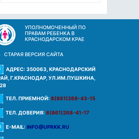
УПОЛНОМОЧЕННЫЙ ПО
ПРАВАМ РЕБЕНКА В
КРАСНОДАРСКОМ КРАЕ
СТАРАЯ ВЕРСИЯ САЙТА
АДРЕС: 350063, КРАСНОДАРСКИЙ
РАЙ, Г.КРАСНОДАР, УЛ.ИМ.ПУШКИНА,
.28
ТЕЛ. ПРИЕМНОЙ:
8(861)268-43-15
ТЕЛ. ДОВЕРИЯ:
8(861)268-41-17
E-MAIL:
INFO@UPRKK.RU