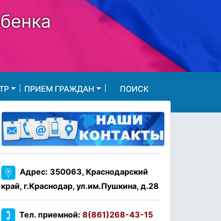
ебенка
ТР
ПРИЕМ ГРАЖДАН
ПОИСК
Адрес: 350063, Краснодарский
край, г.Краснодар, ул.им.Пушкина, д.28
Тел. приемной:
8(861)268-43-15