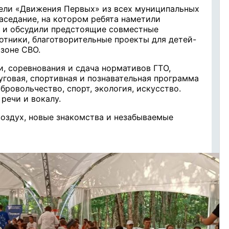
тели «Движения Первых» из всех муниципальных
аседание, на котором ребята наметили
и и обсудили предстоящие совместные
отники, благотворительные проекты для детей-
 зоне СВО.
и, соревнования и сдача нормативов ГТО,
уговая, спортивная и познавательная программа
бровольчество, спорт, экология, искусство.
речи и вокалу.
воздух, новые знакомства и незабываемые