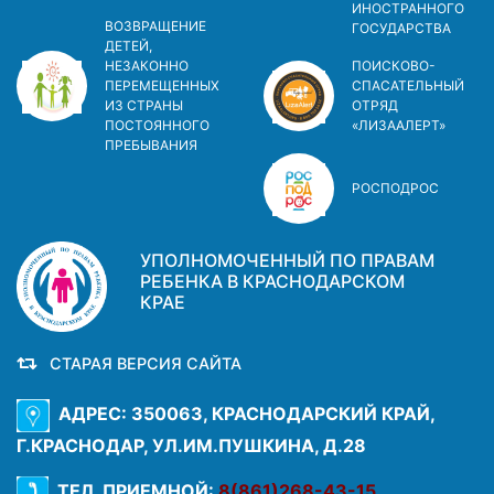
ИНОСТРАННОГО
ВОЗВРАЩЕНИЕ
ГОСУДАРСТВА
ДЕТЕЙ,
НЕЗАКОННО
ПОИСКОВО-
ПЕРЕМЕЩЕННЫХ
СПАСАТЕЛЬНЫЙ
ИЗ СТРАНЫ
ОТРЯД
ПОСТОЯННОГО
«ЛИЗААЛЕРТ»
ПРЕБЫВАНИЯ
РОСПОДРОС
УПОЛНОМОЧЕННЫЙ ПО ПРАВАМ
РЕБЕНКА В КРАСНОДАРСКОМ
КРАЕ
СТАРАЯ ВЕРСИЯ САЙТА
АДРЕС: 350063, КРАСНОДАРСКИЙ КРАЙ,
Г.КРАСНОДАР, УЛ.ИМ.ПУШКИНА, Д.28
ТЕЛ. ПРИЕМНОЙ:
8(861)268-43-15