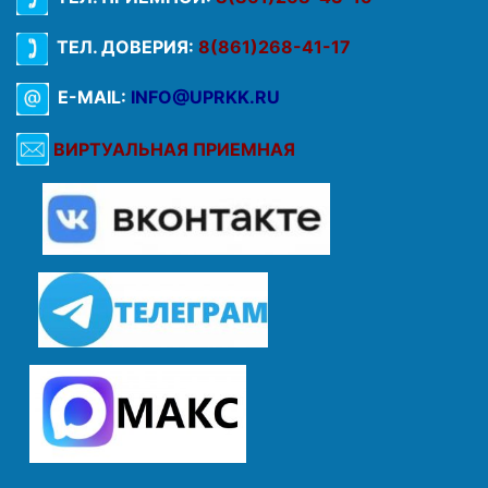
ТЕЛ. ДОВЕРИЯ:
8(861)268-41-17
E-MAIL:
INFO@UPRKK.RU
ВИРТУАЛЬНАЯ ПРИЕМНАЯ