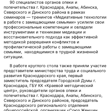
90 специалистов органов опеки и
попечительства г. Краснодара, Анапы, Абинска,
Северского и Динского района в рамках
семинаров — тренингов «Медиативные технологии
в работе с замещающими семьями» усилили свои
профессиональные компетенции и овладели
инструментами и техниками медиации и
восстановительного подхода как эффективной
методикой разрешения конфликтов и
профилактической работы с замещающими
семьями, находящимися в трудной жизненной
ситуации.
В работе круглого стола также приняли участие
представители министерства труда и социального
развития Краснодарского края, первый
заместитель председателя Городской Думы г.
Краснодара, ГБУ КК «Краевой методический
центр», руководители органов опеки и
попечительства г. Краснодара, Анапы, Абинского,
Северского и Динского районов, председатель
Краснодарского регионального отделения
общероссийской организации «Союз Женщин