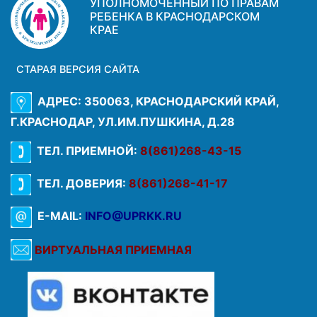
УПОЛНОМОЧЕННЫЙ ПО ПРАВАМ
РЕБЕНКА В КРАСНОДАРСКОМ
КРАЕ
СТАРАЯ ВЕРСИЯ САЙТА
АДРЕС: 350063, КРАСНОДАРСКИЙ КРАЙ,
Г.КРАСНОДАР, УЛ.ИМ.ПУШКИНА, Д.28
ТЕЛ. ПРИЕМНОЙ:
8(861)268-43-15
ТЕЛ. ДОВЕРИЯ:
8(861)268-41-17
E-MAIL:
INFO@UPRKK.RU
ВИРТУАЛЬНАЯ ПРИЕМНАЯ