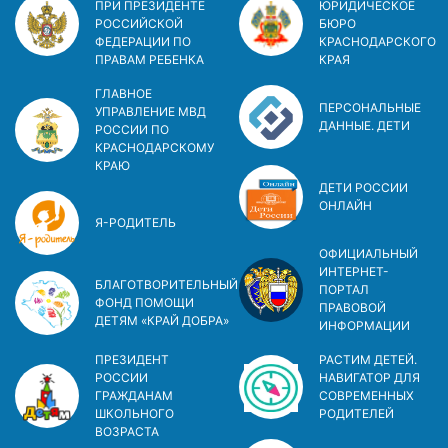
ПРИ ПРЕЗИДЕНТЕ
ЮРИДИЧЕСКОЕ
РОССИЙСКОЙ
БЮРО
ФЕДЕРАЦИИ ПО
КРАСНОДАРСКОГО
ПРАВАМ РЕБЕНКА
КРАЯ
ГЛАВНОЕ
ПЕРСОНАЛЬНЫЕ
УПРАВЛЕНИЕ МВД
ДАННЫЕ. ДЕТИ
РОССИИ ПО
КРАСНОДАРСКОМУ
КРАЮ
ДЕТИ РОССИИ
ОНЛАЙН
Я-РОДИТЕЛЬ
ОФИЦИАЛЬНЫЙ
ИНТЕРНЕТ-
БЛАГОТВОРИТЕЛЬНЫЙ
ПОРТАЛ
ФОНД ПОМОЩИ
ПРАВОВОЙ
ДЕТЯМ «КРАЙ ДОБРА»
ИНФОРМАЦИИ
ПРЕЗИДЕНТ
РАСТИМ ДЕТЕЙ.
РОССИИ
НАВИГАТОР ДЛЯ
ГРАЖДАНАМ
СОВРЕМЕННЫХ
ШКОЛЬНОГО
РОДИТЕЛЕЙ
ВОЗРАСТА