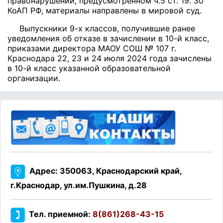
правонарушении, предусмотренном ч.5 ст. 19. 30
КоАП РФ, материалы направлены в мировой суд.
Выпускники 9-х классов, получившие ранее
уведомления об отказе в зачислении в 10-й класс,
приказами директора МАОУ СОШ № 107 г.
Краснодара 22, 23 и 24 июля 2024 года зачислены
в 10-й класс указанной образовательной
организации.
Адрес: 350063, Краснодарский край,
г.Краснодар, ул.им.Пушкина, д.28
Тел. приемной:
8(861)268-43-15