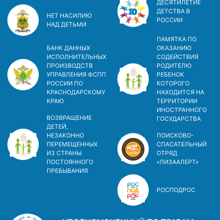
ДЕСЯТИЛЕТИЕ
ДЕТСТВА В
НЕТ НАСИЛИЮ
РОСCИИ
НАД ДЕТЬМИ
ПАМЯТКА ПО
БАНК ДАННЫХ
ОКАЗАНИЮ
ИСПОЛНИТЕЛЬНЫХ
СОДЕЙСТВИЯ
ПРОИЗВОДСТВ
РОДИТЕЛЮ
УПРАВЛЕНИЯ ФСПП
РЕБЕНОК
РОССИИ ПО
КОТОРОГО
КРАСНОДАРСКОМУ
НАХОДИТСЯ НА
КРАЮ
ТЕРРИТОРИИ
ИНОСТРАННОГО
ВОЗВРАЩЕНИЕ
ГОСУДАРСТВА
ДЕТЕЙ,
НЕЗАКОННО
ПОИСКОВО-
ПЕРЕМЕЩЕННЫХ
СПАСАТЕЛЬНЫЙ
ИЗ СТРАНЫ
ОТРЯД
ПОСТОЯННОГО
«ЛИЗААЛЕРТ»
ПРЕБЫВАНИЯ
РОСПОДРОС