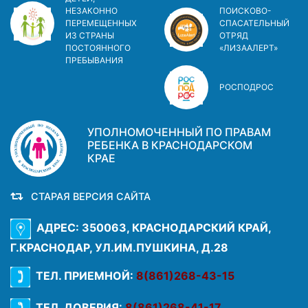
НЕЗАКОННО
ПОИСКОВО-
ПЕРЕМЕЩЕННЫХ
СПАСАТЕЛЬНЫЙ
ИЗ СТРАНЫ
ОТРЯД
ПОСТОЯННОГО
«ЛИЗААЛЕРТ»
ПРЕБЫВАНИЯ
РОСПОДРОС
УПОЛНОМОЧЕННЫЙ ПО ПРАВАМ
РЕБЕНКА В КРАСНОДАРСКОМ
КРАЕ
СТАРАЯ ВЕРСИЯ САЙТА
АДРЕС: 350063, КРАСНОДАРСКИЙ КРАЙ,
Г.КРАСНОДАР, УЛ.ИМ.ПУШКИНА, Д.28
ТЕЛ. ПРИЕМНОЙ:
8(861)268-43-15
ТЕЛ. ДОВЕРИЯ:
8(861)268-41-17