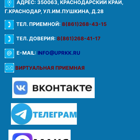
АДРЕС: 350063, КРАСНОДАРСКИЙ КРАЙ,
Г.КРАСНОДАР, УЛ.ИМ.ПУШКИНА, Д.28
ТЕЛ. ПРИЕМНОЙ:
8(861)268-43-15
ТЕЛ. ДОВЕРИЯ:
8(861)268-41-17
E-MAIL:
INFO@UPRKK.RU
ВИРТУАЛЬНАЯ ПРИЕМНАЯ