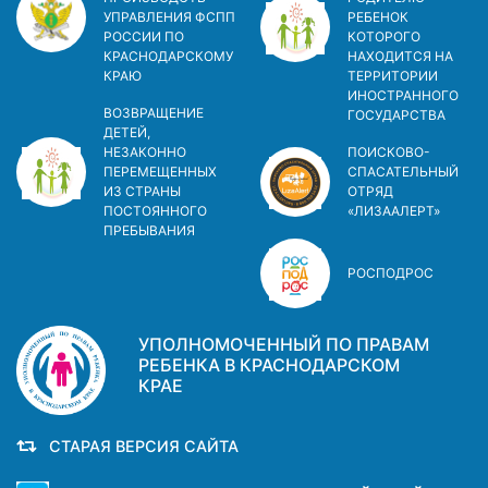
УПРАВЛЕНИЯ ФСПП
РЕБЕНОК
РОССИИ ПО
КОТОРОГО
КРАСНОДАРСКОМУ
НАХОДИТСЯ НА
КРАЮ
ТЕРРИТОРИИ
ИНОСТРАННОГО
ВОЗВРАЩЕНИЕ
ГОСУДАРСТВА
ДЕТЕЙ,
НЕЗАКОННО
ПОИСКОВО-
ПЕРЕМЕЩЕННЫХ
СПАСАТЕЛЬНЫЙ
ИЗ СТРАНЫ
ОТРЯД
ПОСТОЯННОГО
«ЛИЗААЛЕРТ»
ПРЕБЫВАНИЯ
РОСПОДРОС
УПОЛНОМОЧЕННЫЙ ПО ПРАВАМ
РЕБЕНКА В КРАСНОДАРСКОМ
КРАЕ
СТАРАЯ ВЕРСИЯ САЙТА