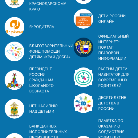
КРАСНОДАРСКОМУ
КРАЮ
ДЕТИ РОССИИ
ОНЛАЙН
Я-РОДИТЕЛЬ
ОФИЦИАЛЬНЫЙ
ИНТЕРНЕТ-
БЛАГОТВОРИТЕЛЬНЫЙ
ПОРТАЛ
ФОНД ПОМОЩИ
ПРАВОВОЙ
ДЕТЯМ «КРАЙ ДОБРА»
ИНФОРМАЦИИ
ПРЕЗИДЕНТ
РАСТИМ ДЕТЕЙ.
РОССИИ
НАВИГАТОР ДЛЯ
ГРАЖДАНАМ
СОВРЕМЕННЫХ
ШКОЛЬНОГО
РОДИТЕЛЕЙ
ВОЗРАСТА
ДЕСЯТИЛЕТИЕ
ДЕТСТВА В
НЕТ НАСИЛИЮ
РОСCИИ
НАД ДЕТЬМИ
ПАМЯТКА ПО
БАНК ДАННЫХ
ОКАЗАНИЮ
ИСПОЛНИТЕЛЬНЫХ
СОДЕЙСТВИЯ
ПРОИЗВОДСТВ
РОДИТЕЛЮ