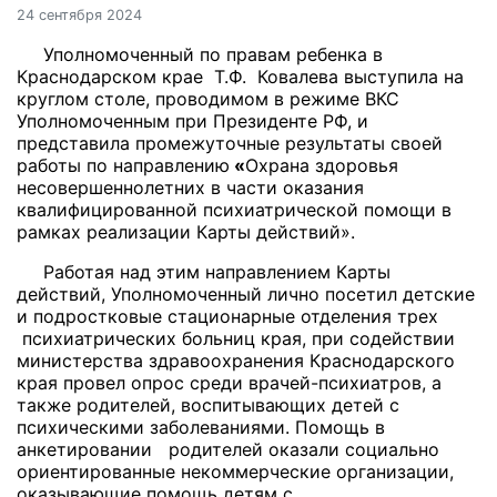
24 сентября 2024
Уполномоченный по правам ребенка в
Краснодарском крае Т.Ф. Ковалева выступила на
круглом столе, проводимом в режиме ВКС
Уполномоченным при Президенте РФ, и
представила промежуточные результаты своей
работы по направлению
«
Охрана здоровья
несовершеннолетних в части оказания
квалифицированной психиатрической помощи в
рамках реализации Карты действий».
Работая над этим направлением Карты
действий, Уполномоченный лично посетил детские
и подростковые стационарные отделения трех
психиатрических больниц края, при содействии
министерства здравоохранения Краснодарского
края провел опрос среди врачей-психиатров, а
также родителей, воспитывающих детей с
психическими заболеваниями. Помощь в
анкетировании родителей оказали социально
ориентированные некоммерческие организации,
оказывающие помощь детям с