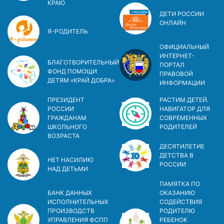
КРАЮ
ДЕТИ РОССИИ
ОНЛАЙН
Я-РОДИТЕЛЬ
ОФИЦИАЛЬНЫЙ
ИНТЕРНЕТ-
БЛАГОТВОРИТЕЛЬНЫЙ
ПОРТАЛ
ФОНД ПОМОЩИ
ПРАВОВОЙ
ДЕТЯМ «КРАЙ ДОБРА»
ИНФОРМАЦИИ
ПРЕЗИДЕНТ
РАСТИМ ДЕТЕЙ.
РОССИИ
НАВИГАТОР ДЛЯ
ГРАЖДАНАМ
СОВРЕМЕННЫХ
ШКОЛЬНОГО
РОДИТЕЛЕЙ
ВОЗРАСТА
ДЕСЯТИЛЕТИЕ
ДЕТСТВА В
НЕТ НАСИЛИЮ
РОСCИИ
НАД ДЕТЬМИ
ПАМЯТКА ПО
БАНК ДАННЫХ
ОКАЗАНИЮ
ИСПОЛНИТЕЛЬНЫХ
СОДЕЙСТВИЯ
ПРОИЗВОДСТВ
РОДИТЕЛЮ
УПРАВЛЕНИЯ ФСПП
РЕБЕНОК