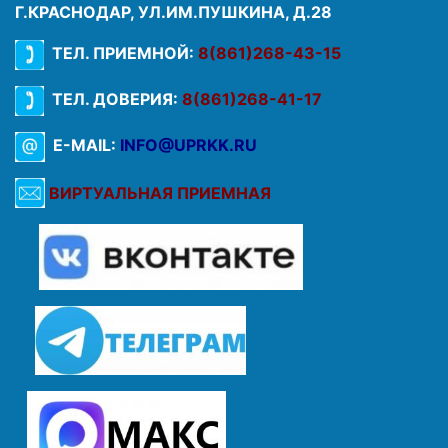
Г.КРАСНОДАР, УЛ.ИМ.ПУШКИНА, Д.28
ТЕЛ. ПРИЕМНОЙ:
8(861)268-43-15
ТЕЛ. ДОВЕРИЯ:
8(861)268-41-17
E-MAIL:
INFO@UPRKK.RU
ВИРТУАЛЬНАЯ ПРИЕМНАЯ