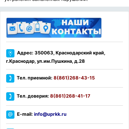
Адрес: 350063, Краснодарский край,
г.Краснодар, ул.им.Пушкина, д.28
Тел. приемной:
8(861)268-43-15
Тел. доверия:
8(861)268-41-17
E-mail:
info@uprkk.ru