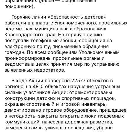
образованиях (далее — общественные
помощники).
Горячие линии «Безопасность детства»
работали в аппарате Уполномоченного, профильных
ведомствах, муниципальных образованиях
Краснодарского края. На горячую линию
поступали телефонные звонки, сообщения на
электронную почту, письменные обращения
граждан. По всем сообщениям Уполномоченным
проинформированы профильные органы и
ведомства в целях принятия мер по устранению
выявленных недостатков.
В ходе Акции проверено 22577 объектов в
регионе, на 4810 объектах нарушения устранены
силами участников Акции: отремонтированы
конструкции детских и спортивных площадок,
окрашен спортивный и игровой инвентарь,
демонтировано игровое оборудование, пришедшее
в негодность, закрыты открытые люки подземных
коммуникаций, нанесена дорожная разметка,
заменены лампы уличного освещения, убраны