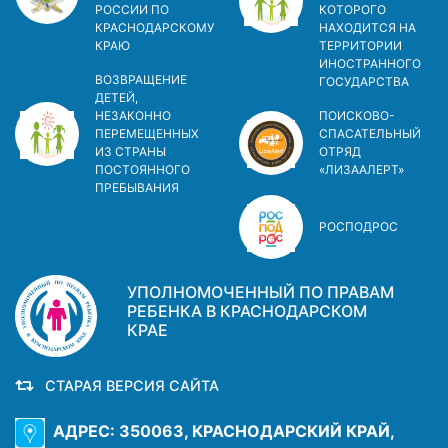
РОССИИ ПО
КОТОРОГО
КРАСНОДАРСКОМУ
НАХОДИТСЯ НА
КРАЮ
ТЕРРИТОРИИ
ИНОСТРАННОГО
ВОЗВРАЩЕНИЕ
ГОСУДАРСТВА
ДЕТЕЙ,
НЕЗАКОННО
ПОИСКОВО-
ПЕРЕМЕЩЕННЫХ
СПАСАТЕЛЬНЫЙ
ИЗ СТРАНЫ
ОТРЯД
ПОСТОЯННОГО
«ЛИЗААЛЕРТ»
ПРЕБЫВАНИЯ
РОСПОДРОС
УПОЛНОМОЧЕННЫЙ ПО ПРАВАМ
РЕБЕНКА В КРАСНОДАРСКОМ
КРАЕ
СТАРАЯ ВЕРСИЯ САЙТА
АДРЕС: 350063, КРАСНОДАРСКИЙ КРАЙ,