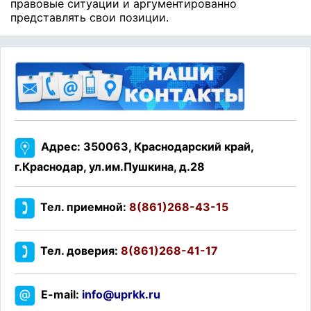
правовые ситуации и аргументированно
представлять свои позиции.
Адрес: 350063, Краснодарский край,
г.Краснодар, ул.им.Пушкина, д.28
Тел. приемной:
8(861)268-43-15
Тел. доверия:
8(861)268-41-17
E-mail:
info@uprkk.ru