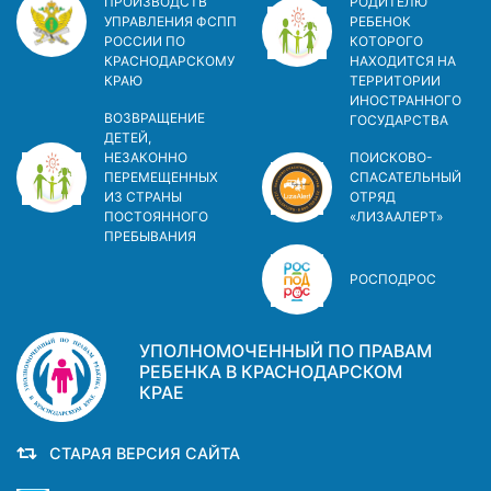
ПРОИЗВОДСТВ
РОДИТЕЛЮ
УПРАВЛЕНИЯ ФСПП
РЕБЕНОК
РОССИИ ПО
КОТОРОГО
КРАСНОДАРСКОМУ
НАХОДИТСЯ НА
КРАЮ
ТЕРРИТОРИИ
ИНОСТРАННОГО
ВОЗВРАЩЕНИЕ
ГОСУДАРСТВА
ДЕТЕЙ,
НЕЗАКОННО
ПОИСКОВО-
ПЕРЕМЕЩЕННЫХ
СПАСАТЕЛЬНЫЙ
ИЗ СТРАНЫ
ОТРЯД
ПОСТОЯННОГО
«ЛИЗААЛЕРТ»
ПРЕБЫВАНИЯ
РОСПОДРОС
УПОЛНОМОЧЕННЫЙ ПО ПРАВАМ
РЕБЕНКА В КРАСНОДАРСКОМ
КРАЕ
СТАРАЯ ВЕРСИЯ САЙТА