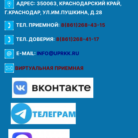
АДРЕС: 350063, КРАСНОДАРСКИЙ КРАЙ,
Г.КРАСНОДАР, УЛ.ИМ.ПУШКИНА, Д.28
ТЕЛ. ПРИЕМНОЙ:
8(861)268-43-15
ТЕЛ. ДОВЕРИЯ:
8(861)268-41-17
E-MAIL:
INFO@UPRKK.RU
ВИРТУАЛЬНАЯ ПРИЕМНАЯ