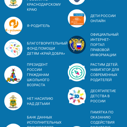
КРАСНОДАРСКОМУ
КРАЮ
ДЕТИ РОССИИ
ОНЛАЙН
Я-РОДИТЕЛЬ
ОФИЦИАЛЬНЫЙ
ИНТЕРНЕТ-
БЛАГОТВОРИТЕЛЬНЫЙ
ПОРТАЛ
ФОНД ПОМОЩИ
ПРАВОВОЙ
ДЕТЯМ «КРАЙ ДОБРА»
ИНФОРМАЦИИ
ПРЕЗИДЕНТ
РАСТИМ ДЕТЕЙ.
РОССИИ
НАВИГАТОР ДЛЯ
ГРАЖДАНАМ
СОВРЕМЕННЫХ
ШКОЛЬНОГО
РОДИТЕЛЕЙ
ВОЗРАСТА
ДЕСЯТИЛЕТИЕ
ДЕТСТВА В
НЕТ НАСИЛИЮ
РОСCИИ
НАД ДЕТЬМИ
ПАМЯТКА ПО
БАНК ДАННЫХ
ОКАЗАНИЮ
ИСПОЛНИТЕЛЬНЫХ
СОДЕЙСТВИЯ