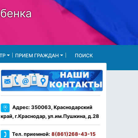
ебенка
ТР
ПРИЕМ ГРАЖДАН
ПОИСК
Адрес: 350063, Краснодарский
край, г.Краснодар, ул.им.Пушкина, д.28
Тел. приемной:
8(861)268-43-15