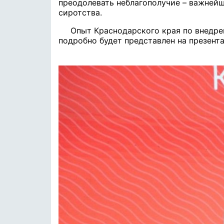
преодолевать неблагополучие – важней
сиротства.
Опыт Краснодарского края по внедр
подробно будет представлен на презен