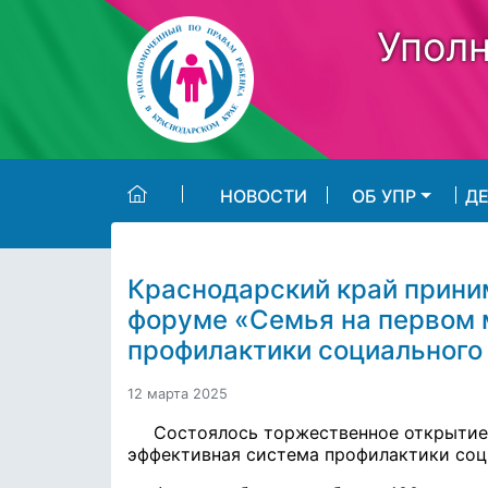
Skip to main content
Уполн
НОВОСТИ
ОБ УПР
Д
Краснодарский край прини
форуме «Семья на первом 
профилактики социального
12 марта 2025
Состоялось торжественное открытие
эффективная система профилактики соци