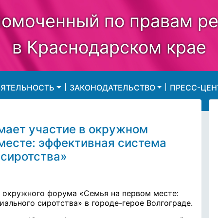
омоченный по правам р
в Краснодарском крае
ЕЯТЕЛЬНОСТЬ
ЗАКОНОДАТЕЛЬСТВО
ПРЕСС-ЦЕН
мает участие в окружном
месте: эффективная система
 сиротства»
 окружного форума «Семья на первом месте:
ального сиротства» в городе-герое Волгограде.