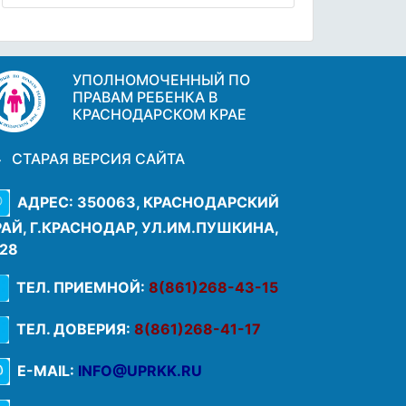
УПОЛНОМОЧЕННЫЙ ПО
ПРАВАМ РЕБЕНКА В
КРАСНОДАРСКОМ КРАЕ
СТАРАЯ ВЕРСИЯ САЙТА
АДРЕС: 350063, КРАСНОДАРСКИЙ
РАЙ, Г.КРАСНОДАР, УЛ.ИМ.ПУШКИНА,
.28
ТЕЛ. ПРИЕМНОЙ:
8(861)268-43-15
ТЕЛ. ДОВЕРИЯ:
8(861)268-41-17
E-MAIL:
INFO@UPRKK.RU