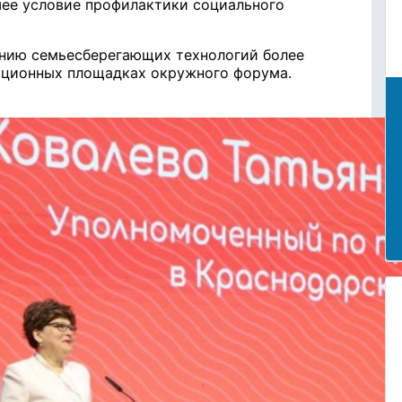
шее условие профилактики социального
ению семьесберегающих технологий более
тационных площадках окружного форума.