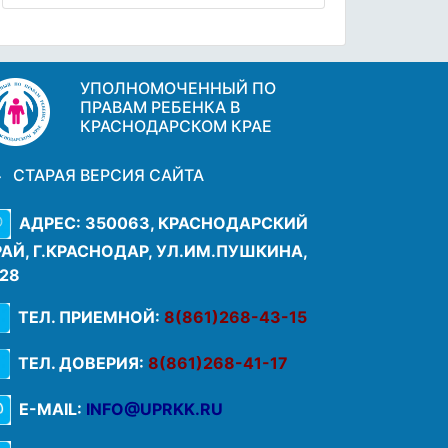
УПОЛНОМОЧЕННЫЙ ПО
ПРАВАМ РЕБЕНКА В
КРАСНОДАРСКОМ КРАЕ
СТАРАЯ ВЕРСИЯ САЙТА
АДРЕС: 350063, КРАСНОДАРСКИЙ
РАЙ, Г.КРАСНОДАР, УЛ.ИМ.ПУШКИНА,
.28
ТЕЛ. ПРИЕМНОЙ:
8(861)268-43-15
ТЕЛ. ДОВЕРИЯ:
8(861)268-41-17
E-MAIL:
INFO@UPRKK.RU