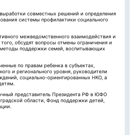
выработки совместных решений и определения
вования системы профилактики социального
тивного межведомственного взаимодействия и
 того, обсудят вопросы отмены ограничения и
, методы поддержки семей, воспитывающих
енные по правам ребенка в субъектах,
ного и регионального уровня, руководители
ждений, социально-ориентированных НКО, а
детям.
очный представитель Президента РФ в ЮФО
градской области, Фонд поддержки детей,
ации.