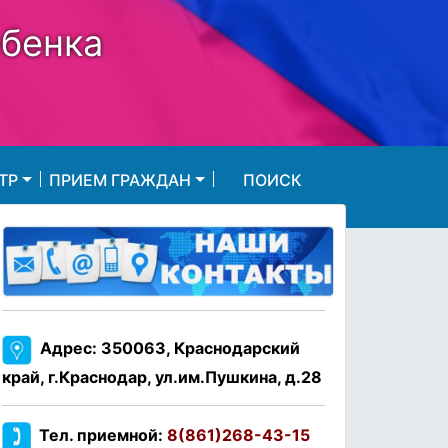
ебенка
ТР
ПРИЕМ ГРАЖДАН
ПОИСК
Адрес: 350063, Краснодарский
край, г.Краснодар, ул.им.Пушкина, д.28
Тел. приемной:
8(861)268-43-15