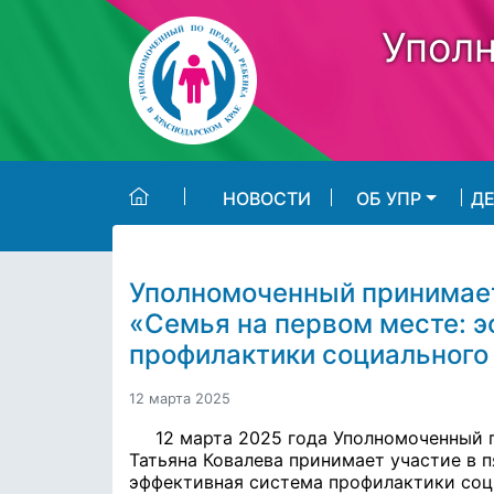
Skip to main content
Уполн
НОВОСТИ
ОБ УПР
Д
Уполномоченный принимае
«Семья на первом месте: 
профилактики социального
12 марта 2025
12 марта 2025 года Уполномоченный 
Татьяна Ковалева принимает участие в 
эффективная система профилактики соц