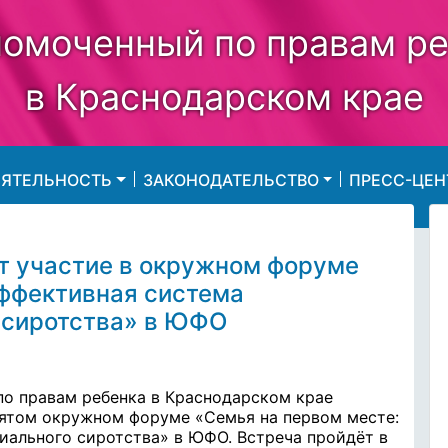
омоченный по правам р
в Краснодарском крае
ЕЯТЕЛЬНОСТЬ
ЗАКОНОДАТЕЛЬСТВО
ПРЕСС-ЦЕН
т участие в окружном форуме
эффективная система
 сиротства» в ЮФО
по правам ребенка в Краснодарском крае
пятом окружном форуме «Семья на первом месте:
иального сиротства» в ЮФО. Встреча пройдёт в