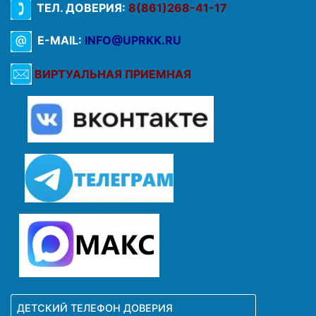
ТЕЛ. ДОВЕРИЯ:
8(861)268-41-17
E-MAIL:
INFO@UPRKK.RU
ВИРТУАЛЬНАЯ ПРИЕМНАЯ
ДЕТСКИЙ ТЕЛЕФОН ДОВЕРИЯ