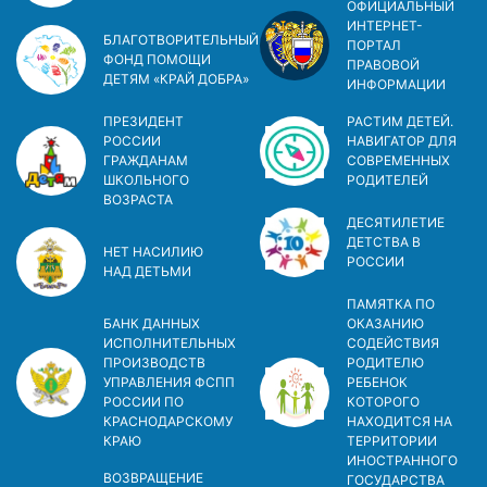
ОФИЦИАЛЬНЫЙ
ИНТЕРНЕТ-
БЛАГОТВОРИТЕЛЬНЫЙ
ПОРТАЛ
ФОНД ПОМОЩИ
ПРАВОВОЙ
ДЕТЯМ «КРАЙ ДОБРА»
ИНФОРМАЦИИ
ПРЕЗИДЕНТ
РАСТИМ ДЕТЕЙ.
РОССИИ
НАВИГАТОР ДЛЯ
ГРАЖДАНАМ
СОВРЕМЕННЫХ
ШКОЛЬНОГО
РОДИТЕЛЕЙ
ВОЗРАСТА
ДЕСЯТИЛЕТИЕ
ДЕТСТВА В
НЕТ НАСИЛИЮ
РОСCИИ
НАД ДЕТЬМИ
ПАМЯТКА ПО
БАНК ДАННЫХ
ОКАЗАНИЮ
ИСПОЛНИТЕЛЬНЫХ
СОДЕЙСТВИЯ
ПРОИЗВОДСТВ
РОДИТЕЛЮ
УПРАВЛЕНИЯ ФСПП
РЕБЕНОК
РОССИИ ПО
КОТОРОГО
КРАСНОДАРСКОМУ
НАХОДИТСЯ НА
КРАЮ
ТЕРРИТОРИИ
ИНОСТРАННОГО
ВОЗВРАЩЕНИЕ
ГОСУДАРСТВА