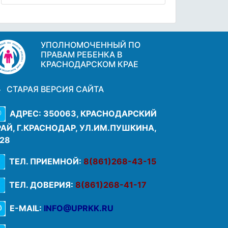
УПОЛНОМОЧЕННЫЙ ПО
ПРАВАМ РЕБЕНКА В
КРАСНОДАРСКОМ КРАЕ
СТАРАЯ ВЕРСИЯ САЙТА
АДРЕС: 350063, КРАСНОДАРСКИЙ
РАЙ, Г.КРАСНОДАР, УЛ.ИМ.ПУШКИНА,
.28
ТЕЛ. ПРИЕМНОЙ:
8(861)268-43-15
ТЕЛ. ДОВЕРИЯ:
8(861)268-41-17
E-MAIL:
INFO@UPRKK.RU