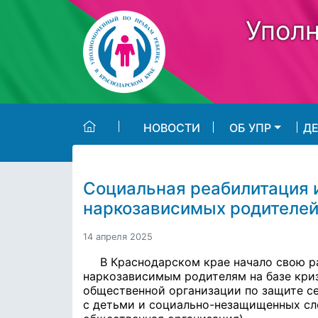
Skip to main content
Уполн
НОВОСТИ
ОБ УПР
Д
Социальная реабилитация 
наркозависимых родителей
14 апреля 2025
В Краснодарском крае начало свою р
наркозависимым родителям на базе кри
общественной организации по защите с
с детьми и социально-незащищенных сл