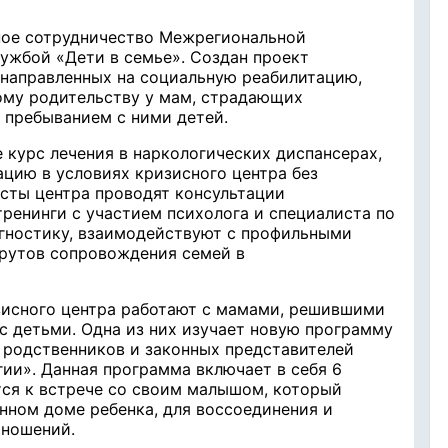
ное сотрудничество Межрегиональной
ужбой «Дети в семье». Создан проект
направленных на социальную реабилитацию,
ому родительству у мам, страдающих
 пребыванием с ними детей.
 курс лечения в наркологических диспансерах,
цию в условиях кризисного центра без
сты центра проводят консультации
тренинги с участием психолога и специалиста по
агностику, взаимодействуют с профильными
рутов сопровождения семей в
зисного центра работают с мамами, решившими
с детьми. Одна из них изучает новую программу
 родственников и законных представителей
ии». Данная программа включает в себя 6
тся к встрече со своим малышом, который
нном доме ребенка, для воссоединения и
тношений.