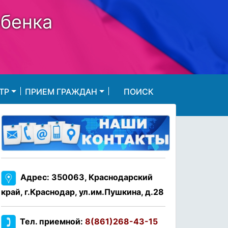
ебенка
ТР
ПРИЕМ ГРАЖДАН
ПОИСК
Адрес: 350063, Краснодарский
край, г.Краснодар, ул.им.Пушкина, д.28
Тел. приемной:
8(861)268-43-15