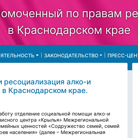
омоченный по правам р
в Краснодарском крае
ЕЯТЕЛЬНОСТЬ
ЗАКОНОДАТЕЛЬСТВО
ПРЕСС-ЦЕН
и ресоциализация алко-и
 в Краснодарском крае.
аботу отделение социальной помощи алко-и
зисного центра «Крылья» Межрегиональной
емейных ценностей «Содружество семей, семей
оев населения» (далее – Межрегиональная