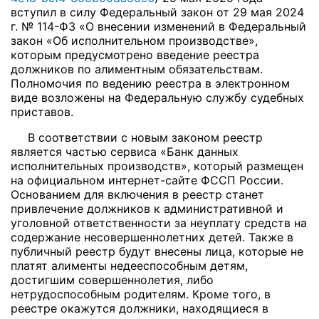
вступил в силу Федеральный закон от 29 мая 2024
г. № 114-ФЗ «О внесении изменений в Федеральный
закон «Об исполнительном производстве»,
которым предусмотрено введение реестра
должников по алиментным обязательствам.
Полномочия по ведению реестра в электронном
виде возложены на Федеральную службу судебных
приставов.
В соответствии с новым законом реестр
является частью сервиса «Банк данных
исполнительных производств», который размещен
на официальном интернет-сайте ФССП России.
Основанием для включения в реестр станет
привлечение должников к административной и
уголовной ответственности за неуплату средств на
содержание несовершеннолетних детей. Также в
публичный реестр будут внесены лица, которые не
платят алименты недееспособным детям,
достигшим совершеннолетия, либо
нетрудоспособным родителям. Кроме того, в
реестре окажутся должники, находящиеся в