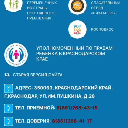
ПЕРЕМЕЩЕННЫХ
СПАСАТЕЛЬНЫЙ
ИЗ СТРАНЫ
ОТРЯД
ПОСТОЯННОГО
«ЛИЗААЛЕРТ»
ПРЕБЫВАНИЯ
РОСПОДРОС
УПОЛНОМОЧЕННЫЙ ПО ПРАВАМ
РЕБЕНКА В КРАСНОДАРСКОМ
КРАЕ
СТАРАЯ ВЕРСИЯ САЙТА
АДРЕС: 350063, КРАСНОДАРСКИЙ КРАЙ,
Г.КРАСНОДАР, УЛ.ИМ.ПУШКИНА, Д.28
ТЕЛ. ПРИЕМНОЙ:
8(861)268-43-15
ТЕЛ. ДОВЕРИЯ:
8(861)268-41-17