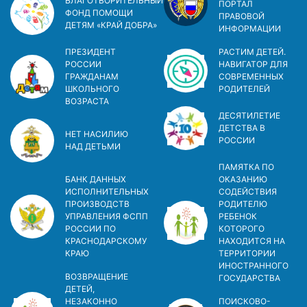
БЛАГОТВОРИТЕЛЬНЫЙ
ПОРТАЛ
ФОНД ПОМОЩИ
ПРАВОВОЙ
ДЕТЯМ «КРАЙ ДОБРА»
ИНФОРМАЦИИ
ПРЕЗИДЕНТ
РАСТИМ ДЕТЕЙ.
РОССИИ
НАВИГАТОР ДЛЯ
ГРАЖДАНАМ
СОВРЕМЕННЫХ
ШКОЛЬНОГО
РОДИТЕЛЕЙ
ВОЗРАСТА
ДЕСЯТИЛЕТИЕ
ДЕТСТВА В
НЕТ НАСИЛИЮ
РОСCИИ
НАД ДЕТЬМИ
ПАМЯТКА ПО
БАНК ДАННЫХ
ОКАЗАНИЮ
ИСПОЛНИТЕЛЬНЫХ
СОДЕЙСТВИЯ
ПРОИЗВОДСТВ
РОДИТЕЛЮ
УПРАВЛЕНИЯ ФСПП
РЕБЕНОК
РОССИИ ПО
КОТОРОГО
КРАСНОДАРСКОМУ
НАХОДИТСЯ НА
КРАЮ
ТЕРРИТОРИИ
ИНОСТРАННОГО
ВОЗВРАЩЕНИЕ
ГОСУДАРСТВА
ДЕТЕЙ,
НЕЗАКОННО
ПОИСКОВО-