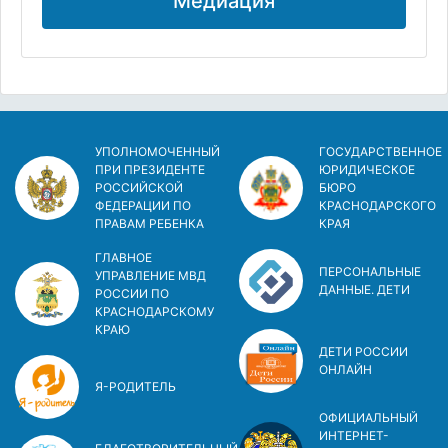
Медиация
УПОЛНОМОЧЕННЫЙ
ГОСУДАРСТВЕННОЕ
ПРИ ПРЕЗИДЕНТЕ
ЮРИДИЧЕСКОЕ
РОССИЙСКОЙ
БЮРО
ФЕДЕРАЦИИ ПО
КРАСНОДАРСКОГО
ПРАВАМ РЕБЕНКА
КРАЯ
ГЛАВНОЕ
ПЕРСОНАЛЬНЫЕ
УПРАВЛЕНИЕ МВД
ДАННЫЕ. ДЕТИ
РОССИИ ПО
КРАСНОДАРСКОМУ
КРАЮ
ДЕТИ РОССИИ
ОНЛАЙН
Я-РОДИТЕЛЬ
ОФИЦИАЛЬНЫЙ
ИНТЕРНЕТ-