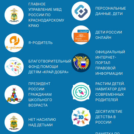
ГЛАВНОЕ
ПЕРСОНАЛЬНЫЕ
УПРАВЛЕНИЕ МВД
ДАННЫЕ. ДЕТИ
РОССИИ ПО
КРАСНОДАРСКОМУ
КРАЮ
ДЕТИ РОССИИ
ОНЛАЙН
Я-РОДИТЕЛЬ
ОФИЦИАЛЬНЫЙ
ИНТЕРНЕТ-
БЛАГОТВОРИТЕЛЬНЫЙ
ПОРТАЛ
ФОНД ПОМОЩИ
ПРАВОВОЙ
ДЕТЯМ «КРАЙ ДОБРА»
ИНФОРМАЦИИ
ПРЕЗИДЕНТ
РАСТИМ ДЕТЕЙ.
РОССИИ
НАВИГАТОР ДЛЯ
ГРАЖДАНАМ
СОВРЕМЕННЫХ
ШКОЛЬНОГО
РОДИТЕЛЕЙ
ВОЗРАСТА
ДЕСЯТИЛЕТИЕ
ДЕТСТВА В
НЕТ НАСИЛИЮ
РОСCИИ
НАД ДЕТЬМИ
ПАМЯТКА ПО