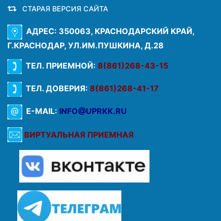
СТАРАЯ ВЕРСИЯ САЙТА
АДРЕС: 350063, КРАСНОДАРСКИЙ КРАЙ,
Г.КРАСНОДАР, УЛ.ИМ.ПУШКИНА, Д.28
ТЕЛ. ПРИЕМНОЙ:
8(861)268-43-15
ТЕЛ. ДОВЕРИЯ:
8(861)268-41-17
E-MAIL:
INFO@UPRKK.RU
ВИРТУАЛЬНАЯ ПРИЕМНАЯ