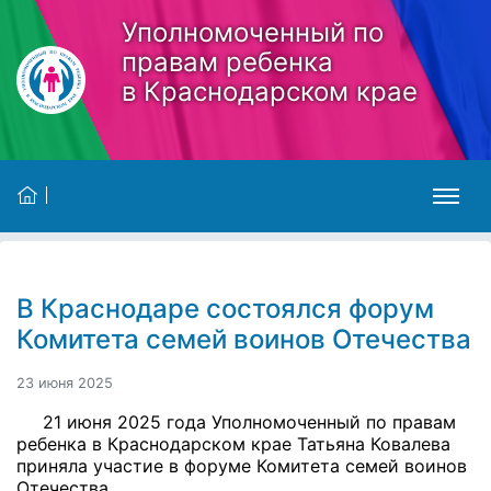
Skip to main content
Уполномоченный по
правам ребенка
в Краснодарском крае
В Краснодаре состоялся форум
Комитета семей воинов Отечества
23 июня 2025
21 июня 2025 года Уполномоченный по правам
ребенка в Краснодарском крае Татьяна Ковалева
приняла участие в форуме Комитета семей воинов
Отечества.