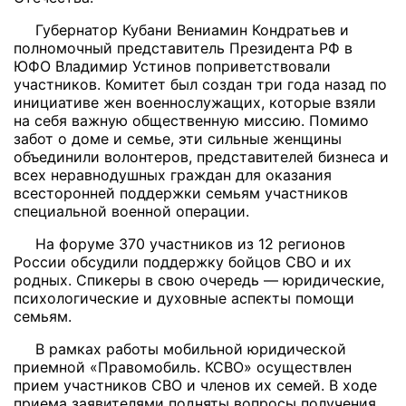
Губернатор Кубани Вениамин Кондратьев и
полномочный представитель Президента РФ в
ЮФО Владимир Устинов поприветствовали
участников.
Комитет был создан три года назад по
инициативе жен военнослужащих, которые взяли
на себя важную общественную миссию. Помимо
забот о доме и семье, эти сильные женщины
объединили волонтеров, представителей бизнеса и
всех неравнодушных граждан для оказания
всесторонней поддержки семьям участников
специальной военной операции.
На форуме 370 участников из 12 регионов
России обсудили поддержку бойцов СВО и их
родных. Спикеры в свою очередь — юридические,
психологические и духовные аспекты помощи
семьям.
В рамках работы мобильной юридической
приемной «Правомобиль. КСВО» осуществлен
прием участников СВО и членов их семей. В ходе
приема заявителями подняты вопросы получения