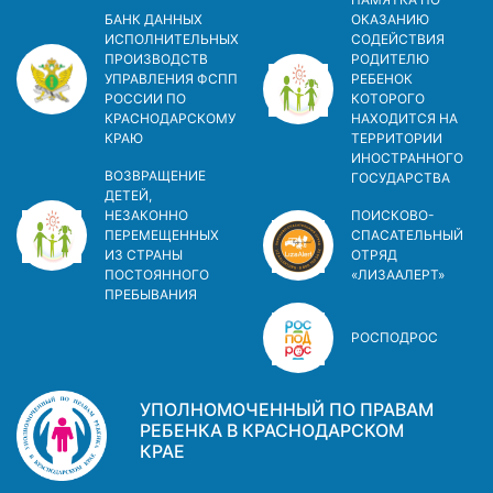
БАНК ДАННЫХ
ОКАЗАНИЮ
ИСПОЛНИТЕЛЬНЫХ
СОДЕЙСТВИЯ
ПРОИЗВОДСТВ
РОДИТЕЛЮ
УПРАВЛЕНИЯ ФСПП
РЕБЕНОК
РОССИИ ПО
КОТОРОГО
КРАСНОДАРСКОМУ
НАХОДИТСЯ НА
КРАЮ
ТЕРРИТОРИИ
ИНОСТРАННОГО
ВОЗВРАЩЕНИЕ
ГОСУДАРСТВА
ДЕТЕЙ,
НЕЗАКОННО
ПОИСКОВО-
ПЕРЕМЕЩЕННЫХ
СПАСАТЕЛЬНЫЙ
ИЗ СТРАНЫ
ОТРЯД
ПОСТОЯННОГО
«ЛИЗААЛЕРТ»
ПРЕБЫВАНИЯ
РОСПОДРОС
УПОЛНОМОЧЕННЫЙ ПО ПРАВАМ
РЕБЕНКА В КРАСНОДАРСКОМ
КРАЕ