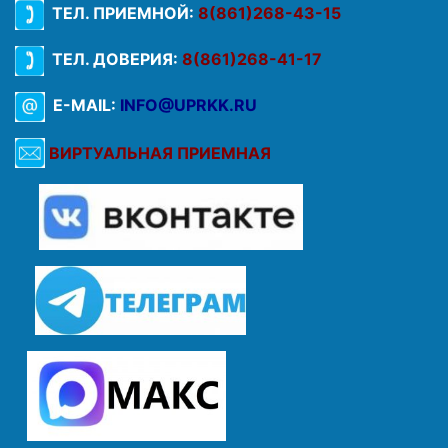
ТЕЛ. ПРИЕМНОЙ:
8(861)268-43-15
ТЕЛ. ДОВЕРИЯ:
8(861)268-41-17
E-MAIL:
INFO@UPRKK.RU
ВИРТУАЛЬНАЯ ПРИЕМНАЯ