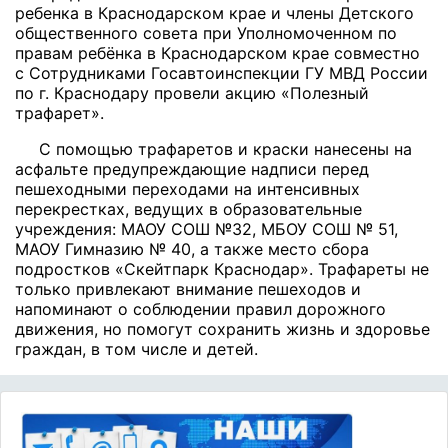
ребенка в Краснодарском крае и члены Детского
общественного совета при Уполномоченном по
правам ребёнка в Краснодарском крае совместно
с Сотрудниками Госавтоинспекции ГУ МВД России
по г. Краснодару провели акцию «Полезный
трафарет».
С помощью трафаретов и краски нанесены на
асфальте предупреждающие надписи перед
пешеходными переходами на интенсивных
перекрестках, ведущих в образовательные
учреждения: МАОУ СОШ №32, МБОУ СОШ № 51,
МАОУ Гимназию № 40, а также место сбора
подростков «Скейтпарк Краснодар». Трафареты не
только привлекают внимание пешеходов и
напоминают о соблюдении правил дорожного
движения, но помогут сохранить жизнь и здоровье
граждан, в том числе и детей.