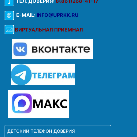
ТЕЛ. ДОВЕРИЯ:
8(861)268-41-17
E-MAIL:
INFO@UPRKK.RU
ВИРТУАЛЬНАЯ ПРИЕМНАЯ
ДЕТСКИЙ ТЕЛЕФОН ДОВЕРИЯ