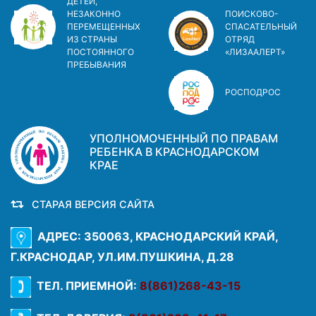
ДЕТЕЙ,
НЕЗАКОННО
ПОИСКОВО-
ПЕРЕМЕЩЕННЫХ
СПАСАТЕЛЬНЫЙ
ИЗ СТРАНЫ
ОТРЯД
ПОСТОЯННОГО
«ЛИЗААЛЕРТ»
ПРЕБЫВАНИЯ
РОСПОДРОС
УПОЛНОМОЧЕННЫЙ ПО ПРАВАМ
РЕБЕНКА В КРАСНОДАРСКОМ
КРАЕ
СТАРАЯ ВЕРСИЯ САЙТА
АДРЕС: 350063, КРАСНОДАРСКИЙ КРАЙ,
Г.КРАСНОДАР, УЛ.ИМ.ПУШКИНА, Д.28
ТЕЛ. ПРИЕМНОЙ:
8(861)268-43-15