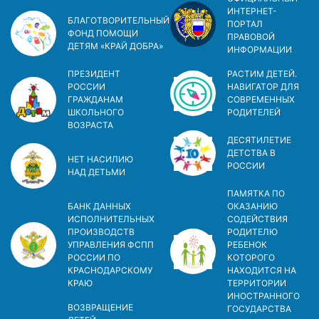
ИНТЕРНЕТ-
БЛАГОТВОРИТЕЛЬНЫЙ
ПОРТАЛ
ФОНД ПОМОЩИ
ПРАВОВОЙ
ДЕТЯМ «КРАЙ ДОБРА»
ИНФОРМАЦИИ
ПРЕЗИДЕНТ
РАСТИМ ДЕТЕЙ.
РОССИИ
НАВИГАТОР ДЛЯ
ГРАЖДАНАМ
СОВРЕМЕННЫХ
ШКОЛЬНОГО
РОДИТЕЛЕЙ
ВОЗРАСТА
ДЕСЯТИЛЕТИЕ
ДЕТСТВА В
НЕТ НАСИЛИЮ
РОСCИИ
НАД ДЕТЬМИ
ПАМЯТКА ПО
БАНК ДАННЫХ
ОКАЗАНИЮ
ИСПОЛНИТЕЛЬНЫХ
СОДЕЙСТВИЯ
ПРОИЗВОДСТВ
РОДИТЕЛЮ
УПРАВЛЕНИЯ ФСПП
РЕБЕНОК
РОССИИ ПО
КОТОРОГО
КРАСНОДАРСКОМУ
НАХОДИТСЯ НА
КРАЮ
ТЕРРИТОРИИ
ИНОСТРАННОГО
ВОЗВРАЩЕНИЕ
ГОСУДАРСТВА