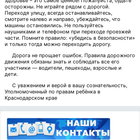
здоровье – это самое ценное! Пожалуйста, будьте
осторожны. Не играйте рядом с дорогой.
Переходя улицу, всегда останавливайтесь,
смотрите налево и направо, убеждайтесь, что
машины остановились. Не пользуйтесь
наушниками и телефоном при переходе проезжей
части. Помните правило: «убедись в безопасности»
и только тогда можно переходить дорогу.
Дорога не прощает ошибок. Правила дорожного
движения обязаны знать и соблюдать все его
участники — водители, пешеходы, взрослые и
дети.
С уважением и верой в вашу сознательность,
Уполномоченный по правам ребёнка в
Краснодарском крае