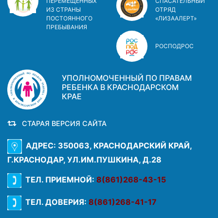
ПЕРЕМЕЩЕННЫХ
СПАСАТЕЛЬНЫЙ
ИЗ СТРАНЫ
ОТРЯД
ПОСТОЯННОГО
«ЛИЗААЛЕРТ»
ПРЕБЫВАНИЯ
РОСПОДРОС
УПОЛНОМОЧЕННЫЙ ПО ПРАВАМ
РЕБЕНКА В КРАСНОДАРСКОМ
КРАЕ
СТАРАЯ ВЕРСИЯ САЙТА
АДРЕС: 350063, КРАСНОДАРСКИЙ КРАЙ,
Г.КРАСНОДАР, УЛ.ИМ.ПУШКИНА, Д.28
ТЕЛ. ПРИЕМНОЙ:
8(861)268-43-15
ТЕЛ. ДОВЕРИЯ:
8(861)268-41-17