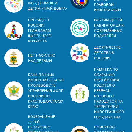
ФОНД ПОМОЩИ
ПРАВОВОЙ
ДЕТЯМ «КРАЙ ДОБРА»
ИНФОРМАЦИИ
ПРЕЗИДЕНТ
РАСТИМ ДЕТЕЙ.
РОССИИ
НАВИГАТОР ДЛЯ
ГРАЖДАНАМ
СОВРЕМЕННЫХ
ШКОЛЬНОГО
РОДИТЕЛЕЙ
ВОЗРАСТА
ДЕСЯТИЛЕТИЕ
ДЕТСТВА В
НЕТ НАСИЛИЮ
РОСCИИ
НАД ДЕТЬМИ
ПАМЯТКА ПО
БАНК ДАННЫХ
ОКАЗАНИЮ
ИСПОЛНИТЕЛЬНЫХ
СОДЕЙСТВИЯ
ПРОИЗВОДСТВ
РОДИТЕЛЮ
УПРАВЛЕНИЯ ФСПП
РЕБЕНОК
РОССИИ ПО
КОТОРОГО
КРАСНОДАРСКОМУ
НАХОДИТСЯ НА
КРАЮ
ТЕРРИТОРИИ
ИНОСТРАННОГО
ВОЗВРАЩЕНИЕ
ГОСУДАРСТВА
ДЕТЕЙ,
НЕЗАКОННО
ПОИСКОВО-