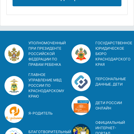
УПОЛНОМОЧЕННЫЙ
ГОСУДАРСТВЕННОЕ
ПРИ ПРЕЗИДЕНТЕ
ЮРИДИЧЕСКОЕ
РОССИЙСКОЙ
БЮРО
ФЕДЕРАЦИИ ПО
КРАСНОДАРСКОГО
ПРАВАМ РЕБЕНКА
КРАЯ
ГЛАВНОЕ
ПЕРСОНАЛЬНЫЕ
УПРАВЛЕНИЕ МВД
ДАННЫЕ. ДЕТИ
РОССИИ ПО
КРАСНОДАРСКОМУ
КРАЮ
ДЕТИ РОССИИ
ОНЛАЙН
Я-РОДИТЕЛЬ
ОФИЦИАЛЬНЫЙ
ИНТЕРНЕТ-
БЛАГОТВОРИТЕЛЬНЫЙ
ПОРТАЛ