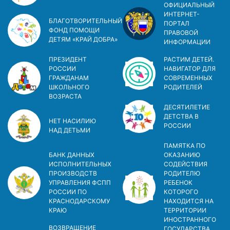
ОФИЦИАЛЬНЫЙ
ИНТЕРНЕТ-
БЛАГОТВОРИТЕЛЬНЫЙ
ПОРТАЛ
ФОНД ПОМОЩИ
ПРАВОВОЙ
ДЕТЯМ «КРАЙ ДОБРА»
ИНФОРМАЦИИ
ПРЕЗИДЕНТ
РАСТИМ ДЕТЕЙ.
РОССИИ
НАВИГАТОР ДЛЯ
ГРАЖДАНАМ
СОВРЕМЕННЫХ
ШКОЛЬНОГО
РОДИТЕЛЕЙ
ВОЗРАСТА
ДЕСЯТИЛЕТИЕ
ДЕТСТВА В
НЕТ НАСИЛИЮ
РОСCИИ
НАД ДЕТЬМИ
ПАМЯТКА ПО
БАНК ДАННЫХ
ОКАЗАНИЮ
ИСПОЛНИТЕЛЬНЫХ
СОДЕЙСТВИЯ
ПРОИЗВОДСТВ
РОДИТЕЛЮ
УПРАВЛЕНИЯ ФСПП
РЕБЕНОК
РОССИИ ПО
КОТОРОГО
КРАСНОДАРСКОМУ
НАХОДИТСЯ НА
КРАЮ
ТЕРРИТОРИИ
ИНОСТРАННОГО
ВОЗВРАЩЕНИЕ
ГОСУДАРСТВА