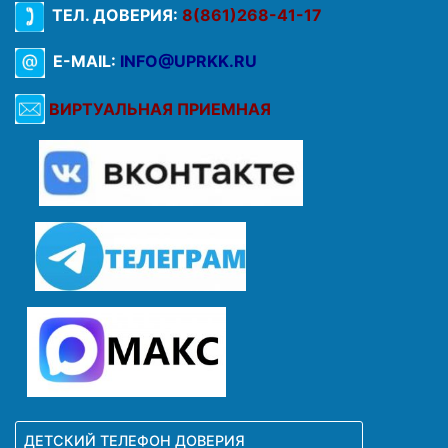
ТЕЛ. ДОВЕРИЯ:
8(861)268-41-17
E-MAIL:
INFO@UPRKK.RU
ВИРТУАЛЬНАЯ ПРИЕМНАЯ
ДЕТСКИЙ ТЕЛЕФОН ДОВЕРИЯ