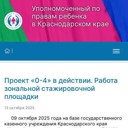
Skip to main content
Уполномоченный по
правам ребенка
в Краснодарском крае
Проект «0-4» в действии. Работа
зональной стажировочной
площадки
13 октября 2025
09 октября 2025 года на базе государственного
казенного учреждения Краснодарского края