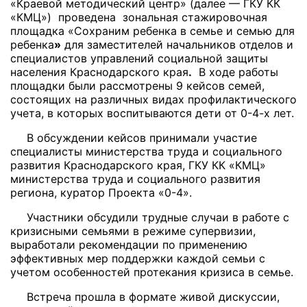
«Краевой методический центр» (далее — ГКУ КК
«КМЦ») проведена зональная стажировочная
площадка «Сохраним ребенка в семье и семью для
ребенка
»
для заместителей начальников отделов и
специалистов управлений социальной защиты
населения Краснодарского края
.
В ходе работы
площадки были рассмотрены 9 кейсов семей,
состоящих на различных видах профилактического
учета, в которых воспитываются дети от 0-4-х лет.
В обсуждении кейсов принимали участие
специалисты министерства труда и социального
развития Краснодарского края, ГКУ КК «КМЦ»
министерства труда и социального развития
региона, куратор Проекта «0-4».
Участники обсудили трудные случаи в работе с
кризисными семьями в режиме супервизии,
выработали рекомендации по применению
эффективных мер поддержки каждой семьи с
учетом особенностей протекания кризиса в семье.
Встреча прошла в формате живой дискуссии,