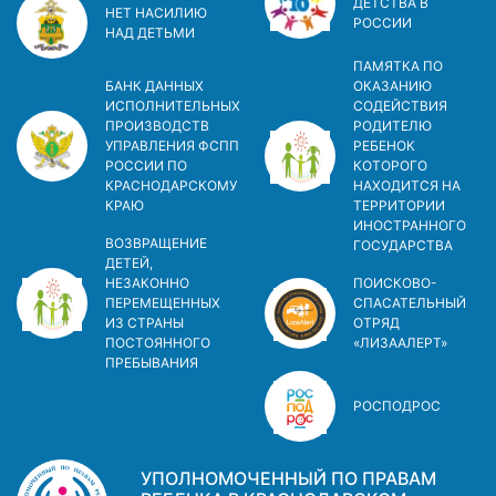
ДЕТСТВА В
НЕТ НАСИЛИЮ
РОСCИИ
НАД ДЕТЬМИ
ПАМЯТКА ПО
БАНК ДАННЫХ
ОКАЗАНИЮ
ИСПОЛНИТЕЛЬНЫХ
СОДЕЙСТВИЯ
ПРОИЗВОДСТВ
РОДИТЕЛЮ
УПРАВЛЕНИЯ ФСПП
РЕБЕНОК
РОССИИ ПО
КОТОРОГО
КРАСНОДАРСКОМУ
НАХОДИТСЯ НА
КРАЮ
ТЕРРИТОРИИ
ИНОСТРАННОГО
ВОЗВРАЩЕНИЕ
ГОСУДАРСТВА
ДЕТЕЙ,
НЕЗАКОННО
ПОИСКОВО-
ПЕРЕМЕЩЕННЫХ
СПАСАТЕЛЬНЫЙ
ИЗ СТРАНЫ
ОТРЯД
ПОСТОЯННОГО
«ЛИЗААЛЕРТ»
ПРЕБЫВАНИЯ
РОСПОДРОС
УПОЛНОМОЧЕННЫЙ ПО ПРАВАМ