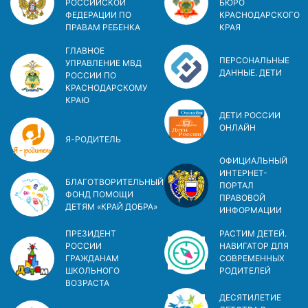
РОССИЙСКОЙ
БЮРО
ФЕДЕРАЦИИ ПО
КРАСНОДАРСКОГО
ПРАВАМ РЕБЕНКА
КРАЯ
ГЛАВНОЕ
ПЕРСОНАЛЬНЫЕ
УПРАВЛЕНИЕ МВД
ДАННЫЕ. ДЕТИ
РОССИИ ПО
КРАСНОДАРСКОМУ
КРАЮ
ДЕТИ РОССИИ
ОНЛАЙН
Я-РОДИТЕЛЬ
ОФИЦИАЛЬНЫЙ
ИНТЕРНЕТ-
БЛАГОТВОРИТЕЛЬНЫЙ
ПОРТАЛ
ФОНД ПОМОЩИ
ПРАВОВОЙ
ДЕТЯМ «КРАЙ ДОБРА»
ИНФОРМАЦИИ
ПРЕЗИДЕНТ
РАСТИМ ДЕТЕЙ.
РОССИИ
НАВИГАТОР ДЛЯ
ГРАЖДАНАМ
СОВРЕМЕННЫХ
ШКОЛЬНОГО
РОДИТЕЛЕЙ
ВОЗРАСТА
ДЕСЯТИЛЕТИЕ