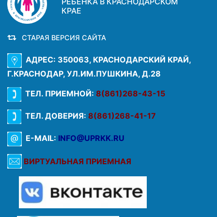
РЕБЕНКА В КРАСНОДАРСКОМ
КРАЕ
СТАРАЯ ВЕРСИЯ САЙТА
АДРЕС: 350063, КРАСНОДАРСКИЙ КРАЙ,
Г.КРАСНОДАР, УЛ.ИМ.ПУШКИНА, Д.28
ТЕЛ. ПРИЕМНОЙ:
8(861)268-43-15
ТЕЛ. ДОВЕРИЯ:
8(861)268-41-17
E-MAIL:
INFO@UPRKK.RU
ВИРТУАЛЬНАЯ ПРИЕМНАЯ