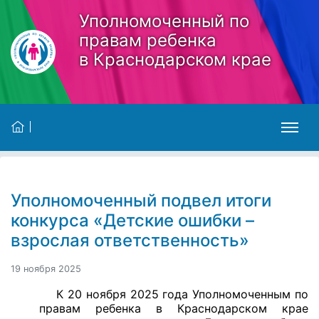
Skip to main content
Уполномоченный по
правам ребенка
в Краснодарском крае
Уполномоченный подвел итоги
конкурса «Детские ошибки –
взрослая ответственность»
19 ноября 2025
К 20 ноября 2025 года Уполномоченным по
правам ребенка в Краснодарском крае