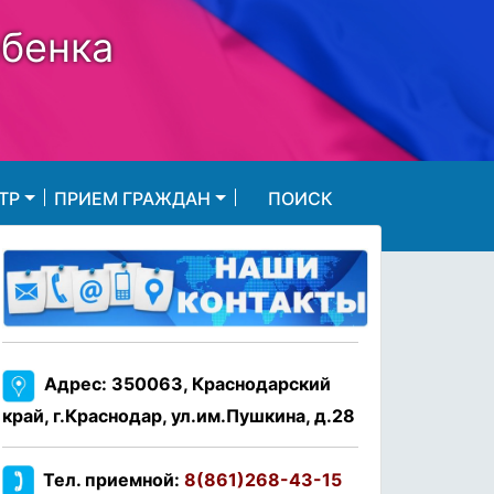
ебенка
ТР
ПРИЕМ ГРАЖДАН
ПОИСК
Адрес: 350063, Краснодарский
край, г.Краснодар, ул.им.Пушкина, д.28
Тел. приемной:
8(861)268-43-15