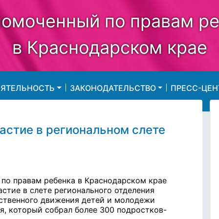
омоченный по правам р
в Краснодарском крае
ЕЯТЕЛЬНОСТЬ
ЗАКОНОДАТЕЛЬСТВО
ПРЕСС-ЦЕН
астие в региональном слете
 по правам ребенка в Краснодарском крае
астие в слете регионального отделения
ственного движения детей и молодежи
я, который собрал более 300 подростков-