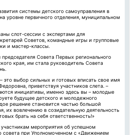
развития системы детского самоуправления в
на уровне первичного отделения, муниципальном
ваны слот-сессии с экспертами для
екретарей Советов, командные игры и групповые
ки и мастер-классы.
 председателя Совета Первых регионального
кого края, им стала руководитель Совета
нь.
 это выбор сильных и готовых вписать свое имя
Федоровна, приветствуя участников слета. –
аются инициативы, именно здесь вы – молодые
руете будущее детского и молодежного
ждое решение становится частью большой
ая, их вовлечению в созидательную деятельность
овых брать на себя ответственность!»
а участникам мероприятия об успешном
о совета при Уполномоченном с «Движением