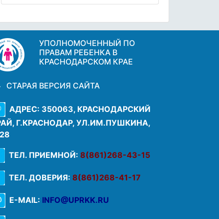
УПОЛНОМОЧЕННЫЙ ПО
ПРАВАМ РЕБЕНКА В
КРАСНОДАРСКОМ КРАЕ
СТАРАЯ ВЕРСИЯ САЙТА
АДРЕС: 350063, КРАСНОДАРСКИЙ
РАЙ, Г.КРАСНОДАР, УЛ.ИМ.ПУШКИНА,
.28
ТЕЛ. ПРИЕМНОЙ:
8(861)268-43-15
ТЕЛ. ДОВЕРИЯ:
8(861)268-41-17
E-MAIL:
INFO@UPRKK.RU