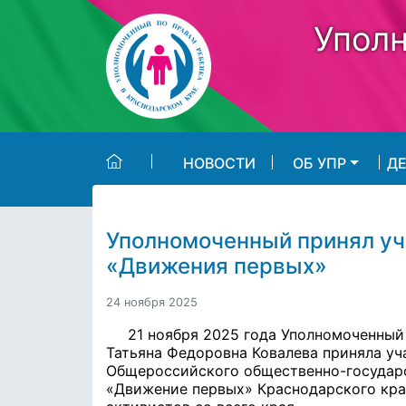
Skip to main content
Уполн
НОВОСТИ
ОБ УПР
Д
Уполномоченный принял уч
«Движения первых»
24 ноября 2025
21 ноября 2025 года Уполномоченный
Татьяна Федоровна Ковалева приняла уч
Общероссийского общественно-государ
«Движение первых»
Краснодарского кра