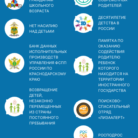
ШКОЛЬНОГО
РОДИТЕЛЕЙ
ВОЗРАСТА
ДЕСЯТИЛЕТИЕ
ДЕТСТВА В
НЕТ НАСИЛИЮ
РОСCИИ
НАД ДЕТЬМИ
ПАМЯТКА ПО
БАНК ДАННЫХ
ОКАЗАНИЮ
ИСПОЛНИТЕЛЬНЫХ
СОДЕЙСТВИЯ
ПРОИЗВОДСТВ
РОДИТЕЛЮ
УПРАВЛЕНИЯ ФСПП
РЕБЕНОК
РОССИИ ПО
КОТОРОГО
КРАСНОДАРСКОМУ
НАХОДИТСЯ НА
КРАЮ
ТЕРРИТОРИИ
ИНОСТРАННОГО
ВОЗВРАЩЕНИЕ
ГОСУДАРСТВА
ДЕТЕЙ,
НЕЗАКОННО
ПОИСКОВО-
ПЕРЕМЕЩЕННЫХ
СПАСАТЕЛЬНЫЙ
ИЗ СТРАНЫ
ОТРЯД
ПОСТОЯННОГО
«ЛИЗААЛЕРТ»
ПРЕБЫВАНИЯ
РОСПОДРОС