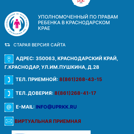
УПОЛНОМОЧЕННЫЙ ПО ПРАВАМ
РЕБЕНКА В КРАСНОДАРСКОМ
КРАЕ
СТАРАЯ ВЕРСИЯ САЙТА
АДРЕС: 350063, КРАСНОДАРСКИЙ КРАЙ,
Г.КРАСНОДАР, УЛ.ИМ.ПУШКИНА, Д.28
ТЕЛ. ПРИЕМНОЙ:
8(861)268-43-15
ТЕЛ. ДОВЕРИЯ:
8(861)268-41-17
E-MAIL:
INFO@UPRKK.RU
ВИРТУАЛЬНАЯ ПРИЕМНАЯ