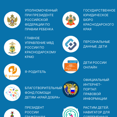
УПОЛНОМОЧЕННЫЙ
ГОСУДАРСТВЕННОЕ
ПРИ ПРЕЗИДЕНТЕ
ЮРИДИЧЕСКОЕ
РОССИЙСКОЙ
БЮРО
ФЕДЕРАЦИИ ПО
КРАСНОДАРСКОГО
ПРАВАМ РЕБЕНКА
КРАЯ
ГЛАВНОЕ
ПЕРСОНАЛЬНЫЕ
УПРАВЛЕНИЕ МВД
ДАННЫЕ. ДЕТИ
РОССИИ ПО
КРАСНОДАРСКОМУ
КРАЮ
ДЕТИ РОССИИ
ОНЛАЙН
Я-РОДИТЕЛЬ
ОФИЦИАЛЬНЫЙ
ИНТЕРНЕТ-
БЛАГОТВОРИТЕЛЬНЫЙ
ПОРТАЛ
ФОНД ПОМОЩИ
ПРАВОВОЙ
ДЕТЯМ «КРАЙ ДОБРА»
ИНФОРМАЦИИ
ПРЕЗИДЕНТ
РАСТИМ ДЕТЕЙ.
РОССИИ
НАВИГАТОР ДЛЯ
ГРАЖДАНАМ
СОВРЕМЕННЫХ