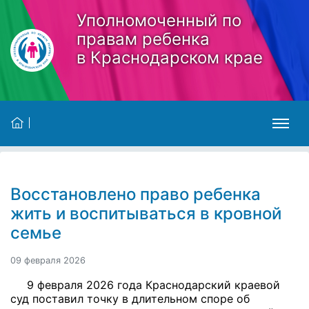
Skip to main content
Уполномоченный по
правам ребенка
в Краснодарском крае
Восстановлено право ребенка
жить и воспитываться в кровной
семье
09 февраля 2026
9 февраля 2026 года Краснодарский краевой
суд поставил точку в длительном споре об