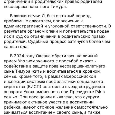
ограничении в родительских правах родителей
несовершеннолетнего Тимура.
В жизни семьи Л. был сложный период,
проблемы с алкоголем, привлечение к
административной и уголовной ответственности.
В
результате органом опеки и попечительства подан
иск в суд об ограничении в родительских правах
родителей. Судебный процесс затянулся более чем
на два года.
В 2024 году Оксана обратилась на личный
прием Уполномоченного с просьбой оказать
содействие в защите прав несовершеннолетнего
сына Тимура жить и воспитываться в кровной
семье. Кроме того, в рамках Всероссийской
инспекции системы профилактики социального
сиротства (ВИСП) состоялся выезд сотрудников
аппарата Уполномоченного при Президенте РФ в
семью. При посещении выявлено, что супруги
принимают активное участие в воспитании
ребенка, имеют стойкое желание самостоятельно
заниматься воспитанием своего сына, а также