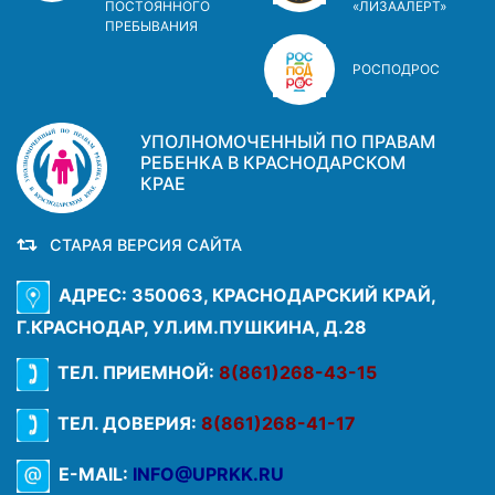
ПОСТОЯННОГО
«ЛИЗААЛЕРТ»
ПРЕБЫВАНИЯ
РОСПОДРОС
УПОЛНОМОЧЕННЫЙ ПО ПРАВАМ
РЕБЕНКА В КРАСНОДАРСКОМ
КРАЕ
СТАРАЯ ВЕРСИЯ САЙТА
АДРЕС: 350063, КРАСНОДАРСКИЙ КРАЙ,
Г.КРАСНОДАР, УЛ.ИМ.ПУШКИНА, Д.28
ТЕЛ. ПРИЕМНОЙ:
8(861)268-43-15
ТЕЛ. ДОВЕРИЯ:
8(861)268-41-17
E-MAIL:
INFO@UPRKK.RU