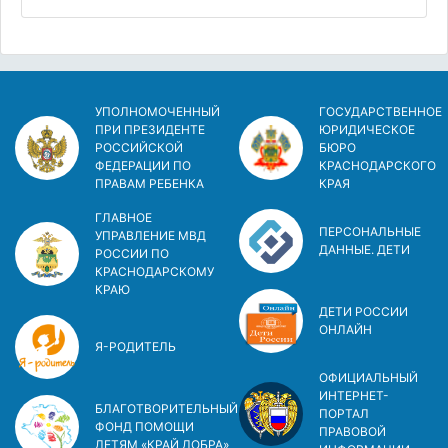
УПОЛНОМОЧЕННЫЙ
ГОСУДАРСТВЕННОЕ
ПРИ ПРЕЗИДЕНТЕ
ЮРИДИЧЕСКОЕ
РОССИЙСКОЙ
БЮРО
ФЕДЕРАЦИИ ПО
КРАСНОДАРСКОГО
ПРАВАМ РЕБЕНКА
КРАЯ
ГЛАВНОЕ
ПЕРСОНАЛЬНЫЕ
УПРАВЛЕНИЕ МВД
ДАННЫЕ. ДЕТИ
РОССИИ ПО
КРАСНОДАРСКОМУ
КРАЮ
ДЕТИ РОССИИ
ОНЛАЙН
Я-РОДИТЕЛЬ
ОФИЦИАЛЬНЫЙ
ИНТЕРНЕТ-
БЛАГОТВОРИТЕЛЬНЫЙ
ПОРТАЛ
ФОНД ПОМОЩИ
ПРАВОВОЙ
ДЕТЯМ «КРАЙ ДОБРА»