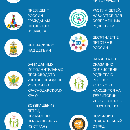
ИНФОРМАЦИИ
ПРЕЗИДЕНТ
РАСТИМ ДЕТЕЙ.
РОССИИ
НАВИГАТОР ДЛЯ
ГРАЖДАНАМ
СОВРЕМЕННЫХ
ШКОЛЬНОГО
РОДИТЕЛЕЙ
ВОЗРАСТА
ДЕСЯТИЛЕТИЕ
ДЕТСТВА В
НЕТ НАСИЛИЮ
РОСCИИ
НАД ДЕТЬМИ
ПАМЯТКА ПО
БАНК ДАННЫХ
ОКАЗАНИЮ
ИСПОЛНИТЕЛЬНЫХ
СОДЕЙСТВИЯ
ПРОИЗВОДСТВ
РОДИТЕЛЮ
УПРАВЛЕНИЯ ФСПП
РЕБЕНОК
РОССИИ ПО
КОТОРОГО
КРАСНОДАРСКОМУ
НАХОДИТСЯ НА
КРАЮ
ТЕРРИТОРИИ
ИНОСТРАННОГО
ВОЗВРАЩЕНИЕ
ГОСУДАРСТВА
ДЕТЕЙ,
НЕЗАКОННО
ПОИСКОВО-
ПЕРЕМЕЩЕННЫХ
СПАСАТЕЛЬНЫЙ
ИЗ СТРАНЫ
ОТРЯД