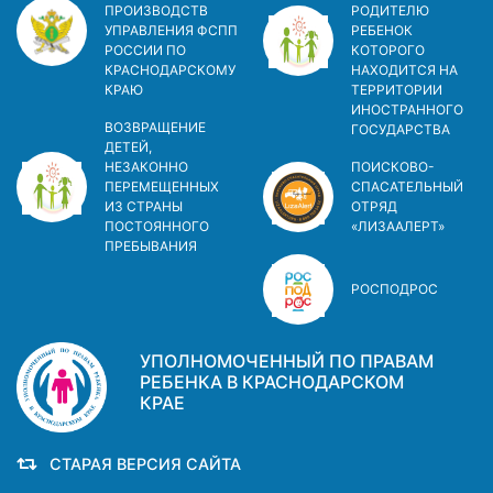
ПРОИЗВОДСТВ
РОДИТЕЛЮ
УПРАВЛЕНИЯ ФСПП
РЕБЕНОК
РОССИИ ПО
КОТОРОГО
КРАСНОДАРСКОМУ
НАХОДИТСЯ НА
КРАЮ
ТЕРРИТОРИИ
ИНОСТРАННОГО
ВОЗВРАЩЕНИЕ
ГОСУДАРСТВА
ДЕТЕЙ,
НЕЗАКОННО
ПОИСКОВО-
ПЕРЕМЕЩЕННЫХ
СПАСАТЕЛЬНЫЙ
ИЗ СТРАНЫ
ОТРЯД
ПОСТОЯННОГО
«ЛИЗААЛЕРТ»
ПРЕБЫВАНИЯ
РОСПОДРОС
УПОЛНОМОЧЕННЫЙ ПО ПРАВАМ
РЕБЕНКА В КРАСНОДАРСКОМ
КРАЕ
СТАРАЯ ВЕРСИЯ САЙТА