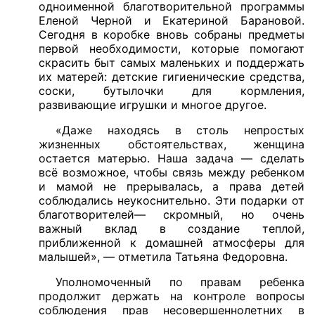
одноименной благотворительной программы
Еленой Черной и Екатериной Барановой.
Сегодня в коробке вновь собраны предметы
первой необходимости, которые помогают
скрасить быт самых маленьких и поддержать
их матерей: детские гигиенические средства,
соски, бутылочки для кормления,
развивающие игрушки и многое другое.
«Даже находясь в столь непростых
жизненных обстоятельствах, женщина
остается матерью. Наша задача — сделать
всё возможное, чтобы связь между ребенком
и мамой не прерывалась, а права детей
соблюдались неукоснительно. Эти подарки от
благотворителей— скромный, но очень
важный вклад в создание теплой,
приближенной к домашней атмосферы для
малышей», — отметила Татьяна Федоровна.
Уполномоченный по правам ребенка
продолжит держать на контроле вопросы
соблюдения прав несовершеннолетних в