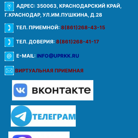
АДРЕС: 350063, КРАСНОДАРСКИЙ КРАЙ,
Г.КРАСНОДАР, УЛ.ИМ.ПУШКИНА, Д.28
ТЕЛ. ПРИЕМНОЙ:
8(861)268-43-15
ТЕЛ. ДОВЕРИЯ:
8(861)268-41-17
E-MAIL:
INFO@UPRKK.RU
ВИРТУАЛЬНАЯ ПРИЕМНАЯ