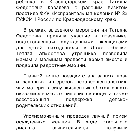
ребенка в Краснодарском крае Татьяна
Федоровна Ковалева с рабочим визитом
посетила ФКУ «Исправительная колония № 3»
ГУФСИН России по Краснодарскому краю.
В рамках выездного мероприятия Татьяна
Федоровна приняла участие в празднике,
подготовленном осужденными женщинами
для детей, находящихся в Доме ребенка.
Теплая атмосфера утренника позволила
мамам и малышам провести время вместе и
подарила радостные эмоции.
Главной целью поездки стала защита прав
и законных интересов несовершеннолетних,
чьи матери в силу жизненных обстоятельств
оказались в местах лишения свободы, а также
всесторонняя поддержка детско-
родительских отношений.
Уполномоченным проведен личный прием
осужденных женщин. В ходе открытого
диалога заявительницы получили