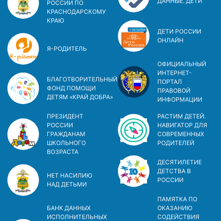
ДАННЫЕ. ДЕТИ
РОССИИ ПО
КРАСНОДАРСКОМУ
КРАЮ
ДЕТИ РОССИИ
ОНЛАЙН
Я-РОДИТЕЛЬ
ОФИЦИАЛЬНЫЙ
ИНТЕРНЕТ-
БЛАГОТВОРИТЕЛЬНЫЙ
ПОРТАЛ
ФОНД ПОМОЩИ
ПРАВОВОЙ
ДЕТЯМ «КРАЙ ДОБРА»
ИНФОРМАЦИИ
ПРЕЗИДЕНТ
РАСТИМ ДЕТЕЙ.
РОССИИ
НАВИГАТОР ДЛЯ
ГРАЖДАНАМ
СОВРЕМЕННЫХ
ШКОЛЬНОГО
РОДИТЕЛЕЙ
ВОЗРАСТА
ДЕСЯТИЛЕТИЕ
ДЕТСТВА В
НЕТ НАСИЛИЮ
РОСCИИ
НАД ДЕТЬМИ
ПАМЯТКА ПО
БАНК ДАННЫХ
ОКАЗАНИЮ
ИСПОЛНИТЕЛЬНЫХ
СОДЕЙСТВИЯ