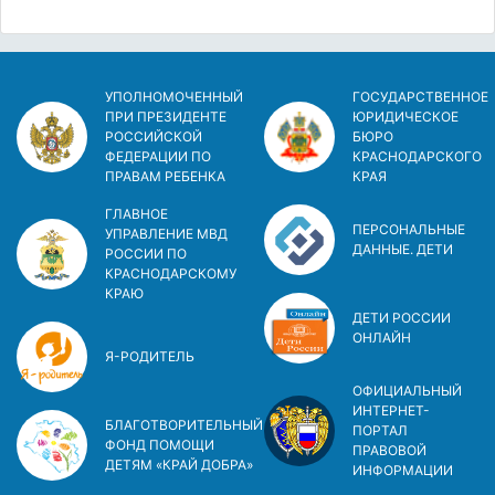
УПОЛНОМОЧЕННЫЙ
ГОСУДАРСТВЕННОЕ
ПРИ ПРЕЗИДЕНТЕ
ЮРИДИЧЕСКОЕ
РОССИЙСКОЙ
БЮРО
ФЕДЕРАЦИИ ПО
КРАСНОДАРСКОГО
ПРАВАМ РЕБЕНКА
КРАЯ
ГЛАВНОЕ
ПЕРСОНАЛЬНЫЕ
УПРАВЛЕНИЕ МВД
ДАННЫЕ. ДЕТИ
РОССИИ ПО
КРАСНОДАРСКОМУ
КРАЮ
ДЕТИ РОССИИ
ОНЛАЙН
Я-РОДИТЕЛЬ
ОФИЦИАЛЬНЫЙ
ИНТЕРНЕТ-
БЛАГОТВОРИТЕЛЬНЫЙ
ПОРТАЛ
ФОНД ПОМОЩИ
ПРАВОВОЙ
ДЕТЯМ «КРАЙ ДОБРА»
ИНФОРМАЦИИ