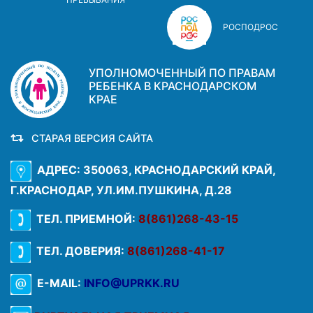
РОСПОДРОС
УПОЛНОМОЧЕННЫЙ ПО ПРАВАМ
РЕБЕНКА В КРАСНОДАРСКОМ
КРАЕ
СТАРАЯ ВЕРСИЯ САЙТА
АДРЕС: 350063, КРАСНОДАРСКИЙ КРАЙ,
Г.КРАСНОДАР, УЛ.ИМ.ПУШКИНА, Д.28
ТЕЛ. ПРИЕМНОЙ:
8(861)268-43-15
ТЕЛ. ДОВЕРИЯ:
8(861)268-41-17
E-MAIL:
INFO@UPRKK.RU