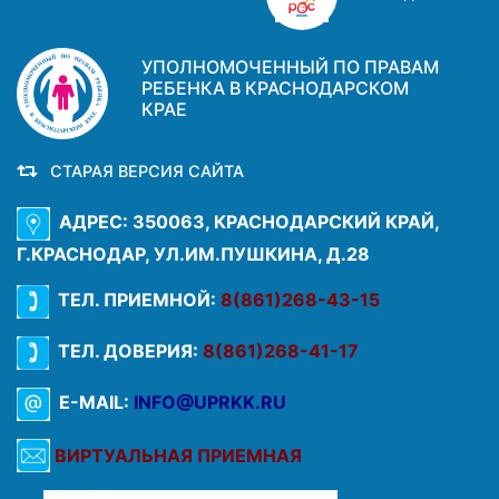
УПОЛНОМОЧЕННЫЙ ПО ПРАВАМ
РЕБЕНКА В КРАСНОДАРСКОМ
КРАЕ
СТАРАЯ ВЕРСИЯ САЙТА
АДРЕС: 350063, КРАСНОДАРСКИЙ КРАЙ,
Г.КРАСНОДАР, УЛ.ИМ.ПУШКИНА, Д.28
ТЕЛ. ПРИЕМНОЙ:
8(861)268-43-15
ТЕЛ. ДОВЕРИЯ:
8(861)268-41-17
E-MAIL:
INFO@UPRKK.RU
ВИРТУАЛЬНАЯ ПРИЕМНАЯ