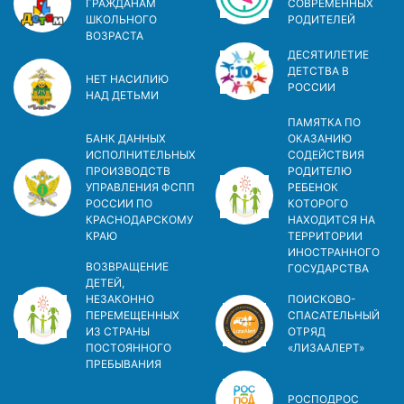
ГРАЖДАНАМ
СОВРЕМЕННЫХ
ШКОЛЬНОГО
РОДИТЕЛЕЙ
ВОЗРАСТА
ДЕСЯТИЛЕТИЕ
ДЕТСТВА В
НЕТ НАСИЛИЮ
РОСCИИ
НАД ДЕТЬМИ
ПАМЯТКА ПО
БАНК ДАННЫХ
ОКАЗАНИЮ
ИСПОЛНИТЕЛЬНЫХ
СОДЕЙСТВИЯ
ПРОИЗВОДСТВ
РОДИТЕЛЮ
УПРАВЛЕНИЯ ФСПП
РЕБЕНОК
РОССИИ ПО
КОТОРОГО
КРАСНОДАРСКОМУ
НАХОДИТСЯ НА
КРАЮ
ТЕРРИТОРИИ
ИНОСТРАННОГО
ВОЗВРАЩЕНИЕ
ГОСУДАРСТВА
ДЕТЕЙ,
НЕЗАКОННО
ПОИСКОВО-
ПЕРЕМЕЩЕННЫХ
СПАСАТЕЛЬНЫЙ
ИЗ СТРАНЫ
ОТРЯД
ПОСТОЯННОГО
«ЛИЗААЛЕРТ»
ПРЕБЫВАНИЯ
РОСПОДРОС