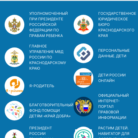
УПОЛНОМОЧЕННЫЙ
ГОСУДАРСТВЕННОЕ
ПРИ ПРЕЗИДЕНТЕ
ЮРИДИЧЕСКОЕ
РОССИЙСКОЙ
БЮРО
ФЕДЕРАЦИИ ПО
КРАСНОДАРСКОГО
ПРАВАМ РЕБЕНКА
КРАЯ
ГЛАВНОЕ
ПЕРСОНАЛЬНЫЕ
УПРАВЛЕНИЕ МВД
ДАННЫЕ. ДЕТИ
РОССИИ ПО
КРАСНОДАРСКОМУ
КРАЮ
ДЕТИ РОССИИ
ОНЛАЙН
Я-РОДИТЕЛЬ
ОФИЦИАЛЬНЫЙ
ИНТЕРНЕТ-
БЛАГОТВОРИТЕЛЬНЫЙ
ПОРТАЛ
ФОНД ПОМОЩИ
ПРАВОВОЙ
ДЕТЯМ «КРАЙ ДОБРА»
ИНФОРМАЦИИ
ПРЕЗИДЕНТ
РАСТИМ ДЕТЕЙ.
РОССИИ
НАВИГАТОР ДЛЯ