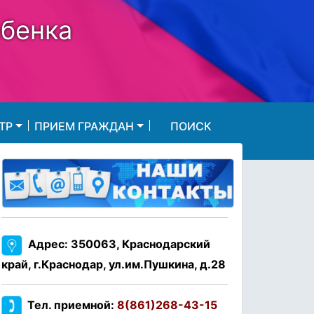
ебенка
ТР
ПРИЕМ ГРАЖДАН
ПОИСК
Адрес: 350063, Краснодарский
край, г.Краснодар, ул.им.Пушкина, д.28
Тел. приемной:
8(861)268-43-15