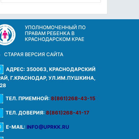
УПОЛНОМОЧЕННЫЙ ПО
ПРАВАМ РЕБЕНКА В
КРАСНОДАРСКОМ КРАЕ
СТАРАЯ ВЕРСИЯ САЙТА
АДРЕС: 350063, КРАСНОДАРСКИЙ
РАЙ, Г.КРАСНОДАР, УЛ.ИМ.ПУШКИНА,
.28
ТЕЛ. ПРИЕМНОЙ:
8(861)268-43-15
ТЕЛ. ДОВЕРИЯ:
8(861)268-41-17
E-MAIL:
INFO@UPRKK.RU