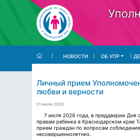
Skip to main content
Уполн
НОВОСТИ
ОБ УПР
Д
Личный прием Уполномочен
любви и верности
01 июля 2026
7 июля 2026 года, в преддверии Дня 
правам ребенка в Краснодарском крае Т
прием граждан по вопросам соблюдения
несовершеннолетних.