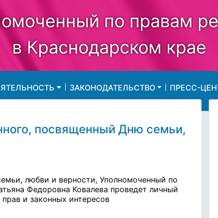
омоченный по правам р
в Краснодарском крае
ЕЯТЕЛЬНОСТЬ
ЗАКОНОДАТЕЛЬСТВО
ПРЕСС-ЦЕН
ного, посвященный Дню семьи,
семьи, любви и верности, Уполномоченный по
атьяна Федоровна Ковалева проведет личный
 прав и законных интересов