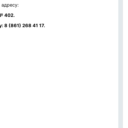
 адресу:
 № 402.
 8 (861) 268 41 17.