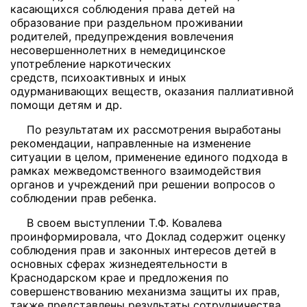
касающихся соблюдения права детей на
образование при раздельном проживании
родителей, предупреждения вовлечения
несовершеннолетних в немедицинское
употребление наркотических
средств, психоактивных и иных
одурманивающих веществ, оказания паллиативной
помощи детям и др.
По результатам их рассмотрения выработаны
рекомендации, направленные на изменение
ситуации в целом, применение единого подхода в
рамках межведомственного взаимодействия
органов и учреждений при решении вопросов о
соблюдении прав ребенка.
В своем выступлении Т.Ф. Ковалева
проинформировала, что Доклад содержит оценку
соблюдения прав и законных интересов детей в
основных сферах жизнедеятельности в
Краснодарском крае и предложения по
совершенствованию механизма защиты их прав,
также представлены результаты сотрудничества