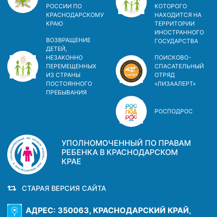
РОССИИ ПО
КОТОРОГО
КРАСНОДАРСКОМУ
НАХОДИТСЯ НА
КРАЮ
ТЕРРИТОРИИ
ИНОСТРАННОГО
ВОЗВРАЩЕНИЕ
ГОСУДАРСТВА
ДЕТЕЙ,
НЕЗАКОННО
ПОИСКОВО-
ПЕРЕМЕЩЕННЫХ
СПАСАТЕЛЬНЫЙ
ИЗ СТРАНЫ
ОТРЯД
ПОСТОЯННОГО
«ЛИЗААЛЕРТ»
ПРЕБЫВАНИЯ
РОСПОДРОС
УПОЛНОМОЧЕННЫЙ ПО ПРАВАМ
РЕБЕНКА В КРАСНОДАРСКОМ
КРАЕ
СТАРАЯ ВЕРСИЯ САЙТА
АДРЕС: 350063, КРАСНОДАРСКИЙ КРАЙ,