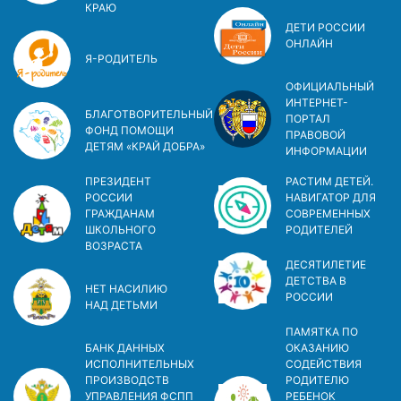
КРАЮ
ДЕТИ РОССИИ
ОНЛАЙН
Я-РОДИТЕЛЬ
ОФИЦИАЛЬНЫЙ
ИНТЕРНЕТ-
БЛАГОТВОРИТЕЛЬНЫЙ
ПОРТАЛ
ФОНД ПОМОЩИ
ПРАВОВОЙ
ДЕТЯМ «КРАЙ ДОБРА»
ИНФОРМАЦИИ
ПРЕЗИДЕНТ
РАСТИМ ДЕТЕЙ.
РОССИИ
НАВИГАТОР ДЛЯ
ГРАЖДАНАМ
СОВРЕМЕННЫХ
ШКОЛЬНОГО
РОДИТЕЛЕЙ
ВОЗРАСТА
ДЕСЯТИЛЕТИЕ
ДЕТСТВА В
НЕТ НАСИЛИЮ
РОСCИИ
НАД ДЕТЬМИ
ПАМЯТКА ПО
БАНК ДАННЫХ
ОКАЗАНИЮ
ИСПОЛНИТЕЛЬНЫХ
СОДЕЙСТВИЯ
ПРОИЗВОДСТВ
РОДИТЕЛЮ
УПРАВЛЕНИЯ ФСПП
РЕБЕНОК