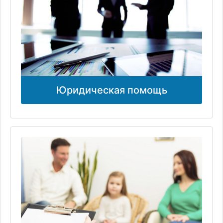
Юридическая помощь