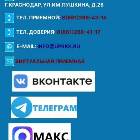
Г.КРАСНОДАР, УЛ.ИМ.ПУШКИНА, Д.28
ТЕЛ. ПРИЕМНОЙ:
8(861)268-43-15
ТЕЛ. ДОВЕРИЯ:
8(861)268-41-17
E-MAIL:
INFO@UPRKK.RU
ВИРТУАЛЬНАЯ ПРИЕМНАЯ