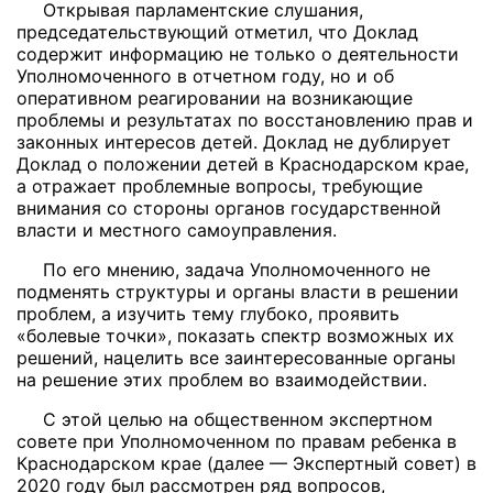
Открывая парламентские слушания,
председательствующий отметил, что Доклад
содержит информацию не только о деятельности
Уполномоченного в отчетном году, но и об
оперативном реагировании на возникающие
проблемы и результатах по восстановлению прав и
законных интересов детей. Доклад не дублирует
Доклад о положении детей в Краснодарском крае,
а отражает проблемные вопросы, требующие
внимания со стороны органов государственной
власти и местного самоуправления.
По его мнению, задача Уполномоченного не
подменять структуры и органы власти в решении
проблем, а изучить тему глубоко, проявить
«болевые точки», показать спектр возможных их
решений, нацелить все заинтересованные органы
на решение этих проблем во взаимодействии.
С этой целью на общественном экспертном
совете при Уполномоченном по правам ребенка в
Краснодарском крае (далее — Экспертный совет) в
2020 году был рассмотрен ряд вопросов,