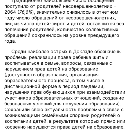
Традиционно наибольшее число обращений
поступило от родителей несовершеннолетних –
2064 (
76,6%
), значительно снизилось в отчетном
году число обращений от несовершеннолетних,
лиц из числа детей-сирот и детей, оставшихся без
попечения родителей, количество коллективных
обращений сохранилось на уровне предыдущего
года
.
Среди наиболее острых в Докладе обозначены
проблемы реализации права ребенка жить и
воспитываться в семье, вопросы, связанные с
нарушением прав детей на образование
(доступность образования, организация
образовательного процесса, в том числе в
дистанционной форме в период пандемии,
нарушения прав обучающихся при взаимодействии
участников образовательных отношений, создание
безопасных условий для получения образования).
Сохранили свою актуальность проблемы в связи с
возникающими семейными спорами родителей о
воспитании детей, в результате которых прямо или
косвенно нарушаются права детей на образование.