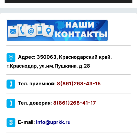
Адрес: 350063, Краснодарский край,
г.Краснодар, ул.им.Пушкина, д.28
Тел. приемной:
8(861)268-43-15
Тел. доверия:
8(861)268-41-17
E-mail:
info@uprkk.ru